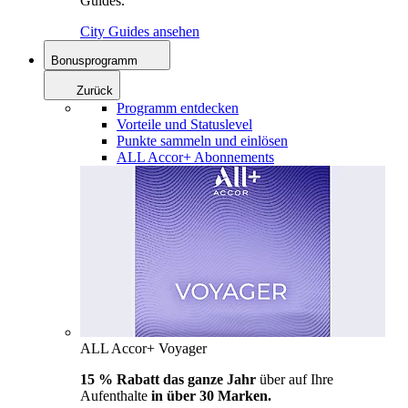
Guides.
City Guides ansehen
Bonusprogramm
Zurück
Programm entdecken
Vorteile und Statuslevel
Punkte sammeln und einlösen
ALL Accor+ Abonnements
ALL Accor+ Voyager
15 % Rabatt das ganze Jahr
über auf Ihre
Aufenthalte
in über 30 Marken.