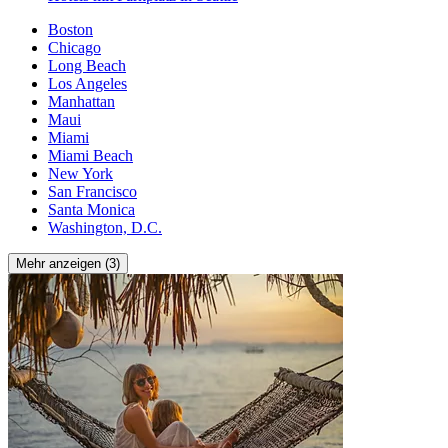
Boston
Chicago
Long Beach
Los Angeles
Manhattan
Maui
Miami
Miami Beach
New York
San Francisco
Santa Monica
Washington, D.C.
Mehr anzeigen (3)