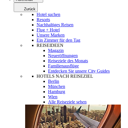
Zurück
Hotel suchen
Resorts
Nachhaltiges Reisen
Flug + Hotel
Unsere Marken
Ein Zimmer für den Tag
REISEIDEEN
Magazin
Neueröffnungen
Reiseziele des Monats
Familienausflüge
Entdecken Sie unsere City Guides
HOTELS NACH REISEZIEL
Berlin
München
Hamburg
Wien
Alle Reiseziele sehen