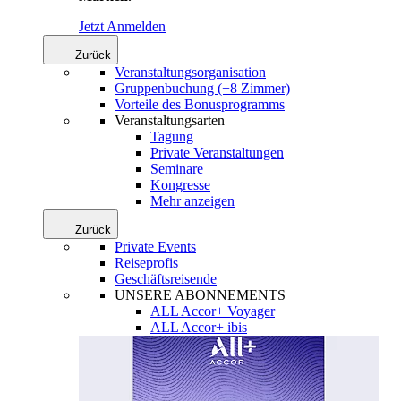
Jetzt Anmelden
Zurück
Veranstaltungsorganisation
Gruppenbuchung (+8 Zimmer)
Vorteile des Bonusprogramms
Veranstaltungsarten
Tagung
Private Veranstaltungen
Seminare
Kongresse
Mehr anzeigen
Zurück
Private Events
Reiseprofis
Geschäftsreisende
UNSERE ABONNEMENTS
ALL Accor+ Voyager
ALL Accor+ ibis