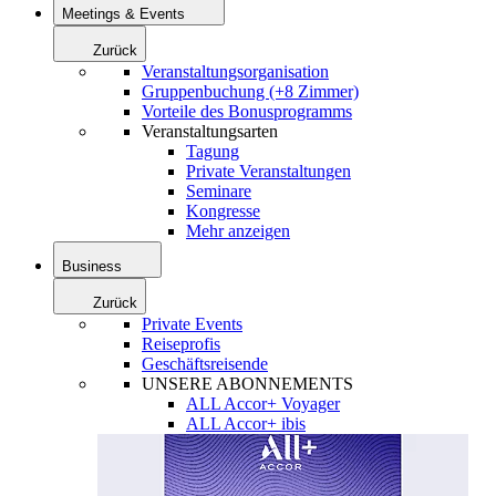
Meetings & Events
Zurück
Veranstaltungsorganisation
Gruppenbuchung (+8 Zimmer)
Vorteile des Bonusprogramms
Veranstaltungsarten
Tagung
Private Veranstaltungen
Seminare
Kongresse
Mehr anzeigen
Business
Zurück
Private Events
Reiseprofis
Geschäftsreisende
UNSERE ABONNEMENTS
ALL Accor+ Voyager
ALL Accor+ ibis