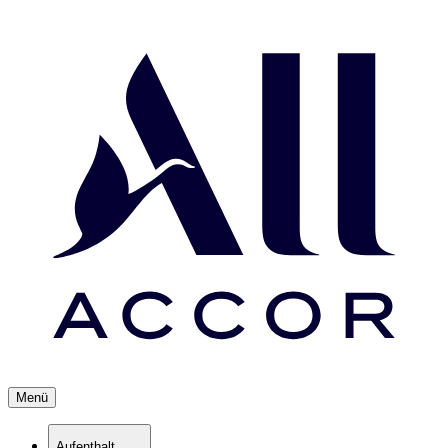
Menü
Aufenthalt