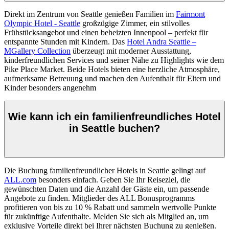
Direkt im Zentrum von Seattle genießen Familien im
Fairmont
Olympic Hotel - Seattle
großzügige Zimmer, ein stilvolles
Frühstücksangebot und einen beheizten Innenpool – perfekt für
entspannte Stunden mit Kindern. Das
Hotel Andra Seattle –
MGallery Collection
überzeugt mit moderner Ausstattung,
kinderfreundlichen Services und seiner Nähe zu Highlights wie dem
Pike Place Market. Beide Hotels bieten eine herzliche Atmosphäre,
aufmerksame Betreuung und machen den Aufenthalt für Eltern und
Kinder besonders angenehm
Wie kann ich ein familienfreundliches Hotel
in Seattle buchen?
Die Buchung familienfreundlicher Hotels in Seattle gelingt auf
ALL.com
besonders einfach. Geben Sie Ihr Reiseziel, die
gewünschten Daten und die Anzahl der Gäste ein, um passende
Angebote zu finden. Mitglieder des ALL Bonusprogramms
profitieren von bis zu 10 % Rabatt und sammeln wertvolle Punkte
für zukünftige Aufenthalte. Melden Sie sich als Mitglied an, um
exklusive Vorteile direkt bei Ihrer nächsten Buchung zu genießen.