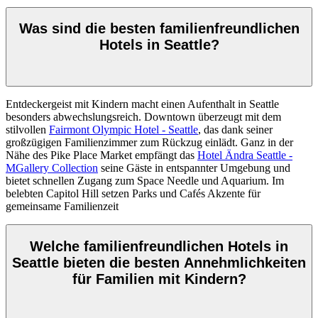
Was sind die besten familienfreundlichen
Hotels in Seattle?
Entdeckergeist mit Kindern macht einen Aufenthalt in Seattle
besonders abwechslungsreich. Downtown überzeugt mit dem
stilvollen
Fairmont Olympic Hotel - Seattle
, das dank seiner
großzügigen Familienzimmer zum Rückzug einlädt. Ganz in der
Nähe des Pike Place Market empfängt das
Hotel Ändra Seattle -
MGallery Collection
seine Gäste in entspannter Umgebung und
bietet schnellen Zugang zum Space Needle und Aquarium. Im
belebten Capitol Hill setzen Parks und Cafés Akzente für
gemeinsame Familienzeit
Welche familienfreundlichen Hotels in
Seattle bieten die besten Annehmlichkeiten
für Familien mit Kindern?