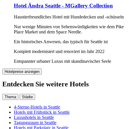
Hotel Ändra Seattle - MGallery Collection
Haustierfreundliches Hotel mit Hundedecken und -schüsseln
Nur wenige Minuten von Sehenswürdigkeiten wie dem Pike
Place Market und dem Space Needle.
Ein historisches Anwesen, das typisch für Seattle ist
Komplett modernisiert und renoviert im Jahr 2022
Entspannter urbaner Luxus mit skandinavischer Seele
Hotelpreise anzeigen
Entdecken Sie weitere Hotels
Thema
Städte
4-Sterne-Hotels in Seattle
Hotels mit Frühstück in Seattle
Luxushotels in Seattle
Tagungsraum in Seattle
Hotels mit Parkplatz in Seattle