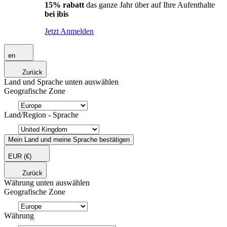
15% rabatt
das ganze Jahr über auf Ihre Aufenthalte
bei ibis
Jetzt Anmelden
en
Zurück
Land und Sprache unten auswählen
Geografische Zone
Land/Region - Sprache
Mein Land und meine Sprache bestätigen
EUR
(€)
Zurück
Währung unten auswählen
Geografische Zone
Währung