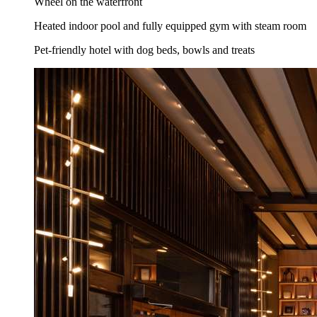
Wheel on the waterfront
Heated indoor pool and fully equipped gym with steam room
Pet-friendly hotel with dog beds, bowls and treats