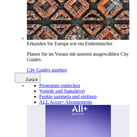
Erkunden Sie Europa wie ein Einheimischer
Planen Sie im Voraus mit unseren ausgewählten City
Guides.
City Guides ansehen
Zurück
Programm entdecken
Vorteile und Statuslevel
Punkte sammeln und einlösen
ALL Accor+ Abonnements