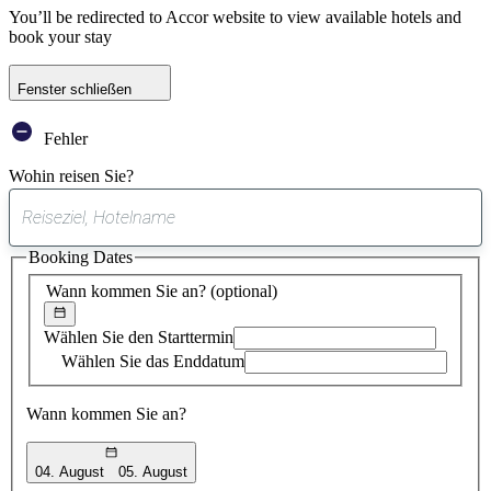
You’ll be redirected to Accor website to view available hotels and
book your stay
Fenster schließen
Fehler
Wohin reisen Sie?
0
gefundener
Booking Dates
Vorschlag
Wann kommen Sie an?
(optional)
Wählen Sie den Starttermin
Wählen Sie das Enddatum
Wann kommen Sie an?
04. August
05. August