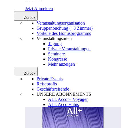
Jetzt Anmelden
Zurück
Veranstaltungsorganisation
Gruppenbuchung (+8 Zimmer)
Vorteile des Bonusprogramms
Veranstaltungsarten
Tagung
Private Veranstaltungen
Seminare
Kongresse
Mehr anzeigen
Zurück
Private Events
Reiseprofis
Geschäftsreisende
UNSERE ABONNEMENTS
ALL Accor+ Voyager
ALL Accor+ ibis