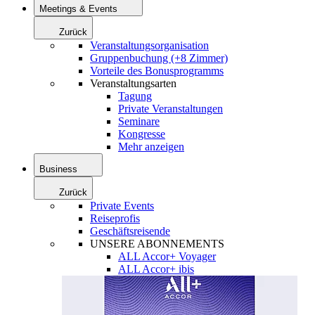
Meetings & Events
Zurück
Veranstaltungsorganisation
Gruppenbuchung (+8 Zimmer)
Vorteile des Bonusprogramms
Veranstaltungsarten
Tagung
Private Veranstaltungen
Seminare
Kongresse
Mehr anzeigen
Business
Zurück
Private Events
Reiseprofis
Geschäftsreisende
UNSERE ABONNEMENTS
ALL Accor+ Voyager
ALL Accor+ ibis