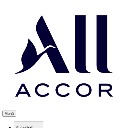
Menü
Aufenthalt