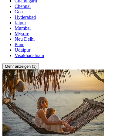
Chandigarh
Chennai
Goa
Hyderabad
Jaipur
Mumbai
Mysore
Neu Delhi
Pune
Udaipur
Visakhapatnam
Mehr anzeigen (3)