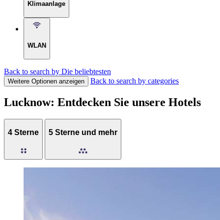
Klimaanlage
WLAN
Back to search by Die beliebtesten
Back to search by categories
Weitere Optionen anzeigen
Lucknow: Entdecken Sie unsere Hotels
4 Sterne
5 Sterne und mehr