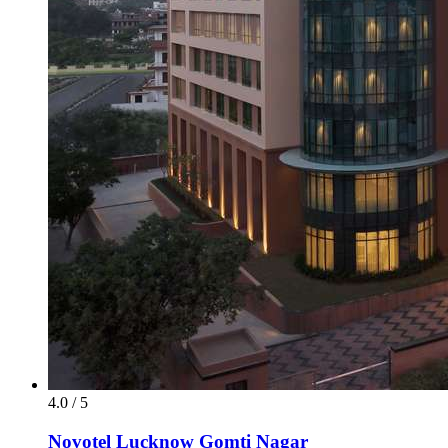
4.0 / 5
Novotel Lucknow Gomti Nagar