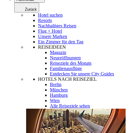
Zurück
Hotel suchen
Resorts
Nachhaltiges Reisen
Flug + Hotel
Unsere Marken
Ein Zimmer für den Tag
REISEIDEEN
Magazin
Neueröffnungen
Reiseziele des Monats
Familienausflüge
Entdecken Sie unsere City Guides
HOTELS NACH REISEZIEL
Berlin
München
Hamburg
Wien
Alle Reiseziele sehen