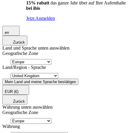
15% rabatt
das ganze Jahr über auf Ihre Aufenthalte
bei ibis
Jetzt Anmelden
en
Zurück
Land und Sprache unten auswählen
Geografische Zone
Land/Region - Sprache
Mein Land und meine Sprache bestätigen
EUR
(€)
Zurück
Währung unten auswählen
Geografische Zone
Währung