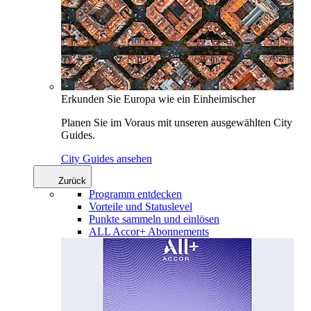
Erkunden Sie Europa wie ein Einheimischer
Planen Sie im Voraus mit unseren ausgewählten City
Guides.
City Guides ansehen
Zurück
Programm entdecken
Vorteile und Statuslevel
Punkte sammeln und einlösen
ALL Accor+ Abonnements