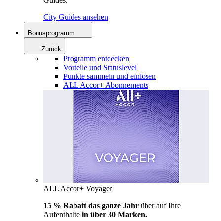
Guides.
City Guides ansehen
Bonusprogramm
Zurück
Programm entdecken
Vorteile und Statuslevel
Punkte sammeln und einlösen
ALL Accor+ Abonnements
ALL Accor+ Voyager
15 % Rabatt das ganze Jahr
über auf Ihre
Aufenthalte
in über 30 Marken.