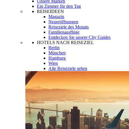
Unsere Marken
Ein Zimmer für den Tag
REISEIDEEN
Magazin
Neueröffnungen
Reiseziele des Monats
Familienausflüge
Entdecken Sie unsere City Guides
HOTELS NACH REISEZIEL
Berlin
München
Hamburg
Wien
Alle Reiseziele sehen