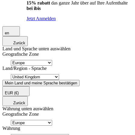
15% rabatt
das ganze Jahr über auf Ihre Aufenthalte
bei ibis
Jetzt Anmelden
en
Zurück
Land und Sprache unten auswählen
Geografische Zone
Land/Region - Sprache
Mein Land und meine Sprache bestätigen
EUR
(€)
Zurück
Währung unten auswählen
Geografische Zone
Währung