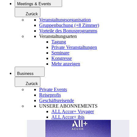
Meetings & Events
Zurück
Veranstaltungsorganisation
Gruppenbuchung (+8 Zimmer)
Vorteile des Bonusprogramms
Veranstaltungsarten
Tagung
Private Veranstaltungen
Seminare
Kongresse
Mehr anzeigen
Business
Zurück
Private Events
Reiseprofis
Geschäftsreisende
UNSERE ABONNEMENTS
ALL Accor+ Voyager
ALL Accor+ ibis