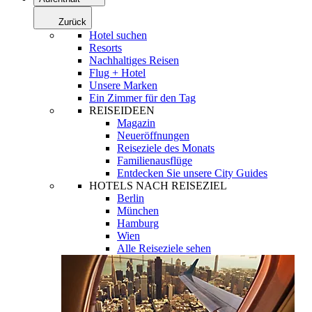
Zurück
Hotel suchen
Resorts
Nachhaltiges Reisen
Flug + Hotel
Unsere Marken
Ein Zimmer für den Tag
REISEIDEEN
Magazin
Neueröffnungen
Reiseziele des Monats
Familienausflüge
Entdecken Sie unsere City Guides
HOTELS NACH REISEZIEL
Berlin
München
Hamburg
Wien
Alle Reiseziele sehen