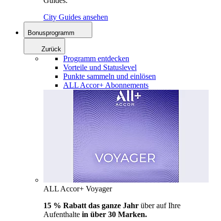
Guides.
City Guides ansehen
Bonusprogramm
Zurück
Programm entdecken
Vorteile und Statuslevel
Punkte sammeln und einlösen
ALL Accor+ Abonnements
ALL Accor+ Voyager
15 % Rabatt das ganze Jahr
über auf Ihre
Aufenthalte
in über 30 Marken.