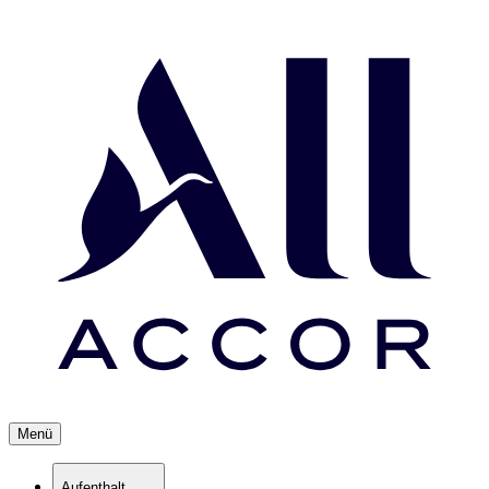
Menü
Aufenthalt