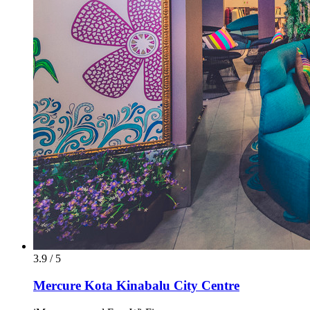
3.9 / 5
Mercure Kota Kinabalu City Centre