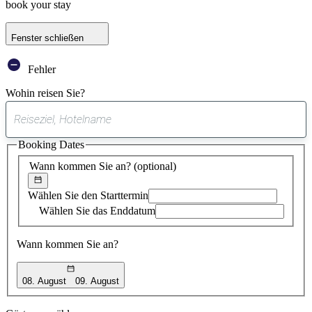
book your stay
Fenster schließen
Fehler
Wohin reisen Sie?
0
gefundener
Booking Dates
Vorschlag
Wann kommen Sie an?
(optional)
Wählen Sie den Starttermin
Wählen Sie das Enddatum
Wann kommen Sie an?
08. August
09. August