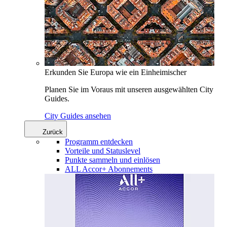
Erkunden Sie Europa wie ein Einheimischer
Planen Sie im Voraus mit unseren ausgewählten City
Guides.
City Guides ansehen
Zurück
Programm entdecken
Vorteile und Statuslevel
Punkte sammeln und einlösen
ALL Accor+ Abonnements