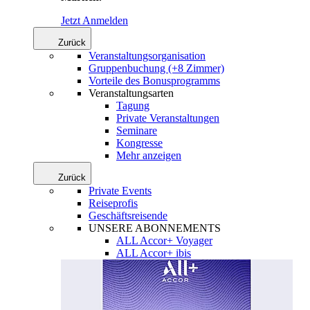
Jetzt Anmelden
Zurück
Veranstaltungsorganisation
Gruppenbuchung (+8 Zimmer)
Vorteile des Bonusprogramms
Veranstaltungsarten
Tagung
Private Veranstaltungen
Seminare
Kongresse
Mehr anzeigen
Zurück
Private Events
Reiseprofis
Geschäftsreisende
UNSERE ABONNEMENTS
ALL Accor+ Voyager
ALL Accor+ ibis