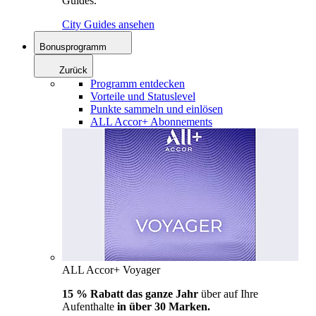
Guides.
City Guides ansehen
Bonusprogramm
Zurück
Programm entdecken
Vorteile und Statuslevel
Punkte sammeln und einlösen
ALL Accor+ Abonnements
ALL Accor+ Voyager
15 % Rabatt das ganze Jahr
über auf Ihre
Aufenthalte
in über 30 Marken.