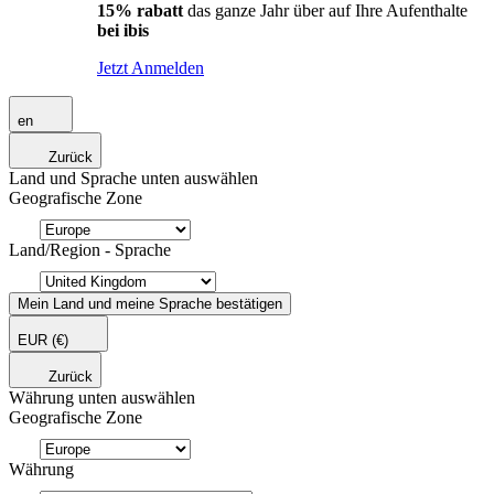
15% rabatt
das ganze Jahr über auf Ihre Aufenthalte
bei ibis
Jetzt Anmelden
en
Zurück
Land und Sprache unten auswählen
Geografische Zone
Land/Region - Sprache
Mein Land und meine Sprache bestätigen
EUR
(€)
Zurück
Währung unten auswählen
Geografische Zone
Währung