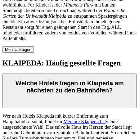
wohlfühlen. Für Kinder ist der
Minimelts Park
mit bunten
Spielmöglichkeiten schnell erreichbar, während der
Botanische
Garten der Universität Klaipėda
zu entspannten Spaziergängen
einlädt. Ein abwechslungsreiches Frühstück im hoteleigenen
Restaurant sorgt für einen gelungenen Start in den Tag. ALL
mitglieder profitieren zudem von exklusiven Vorteilen während ihres
Aufenthalts.
Mehr anzeigen
KLAIPEDA: Häufig gestellte Fragen
Welche Hotels liegen in Klaipeda am
nächsten zu den Bahnhöfen?
Wer nach Hotels Klaipeda mit kurzer Entfernung zum
Hauptbahnhof sucht, findet im
Mercure Klaipeda City
eine
ausgezeichnete Wahl. Das stilvolle Haus im Herzen der Stadt liegt
nur zehn Gehminuten vom zentralen Bahnhof entfernt. So erreichen
Sie Ihre Zugverbindungen bequem zu Fuß und genießen