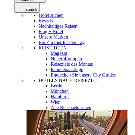
Zurück
Hotel suchen
Resorts
Nachhaltiges Reisen
Flug + Hotel
Unsere Marken
Ein Zimmer für den Tag
REISEIDEEN
Magazin
Neueröffnungen
Reiseziele des Monats
Familienausflüge
Entdecken Sie unsere City Guides
HOTELS NACH REISEZIEL
Berlin
München
Hamburg
Wien
Alle Reiseziele sehen