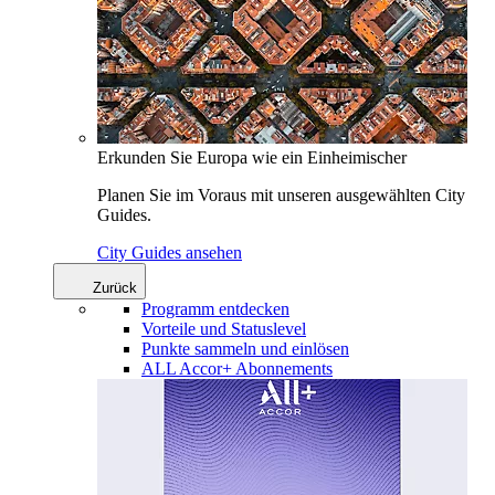
Erkunden Sie Europa wie ein Einheimischer
Planen Sie im Voraus mit unseren ausgewählten City
Guides.
City Guides ansehen
Zurück
Programm entdecken
Vorteile und Statuslevel
Punkte sammeln und einlösen
ALL Accor+ Abonnements