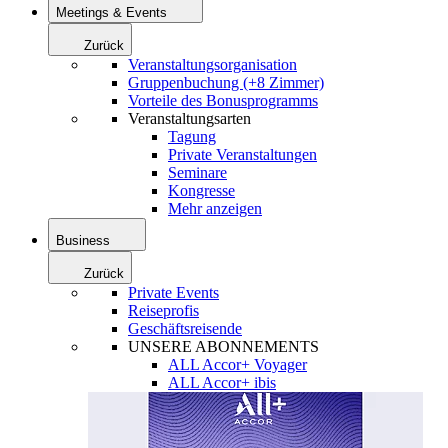
Meetings & Events
Zurück
Veranstaltungsorganisation
Gruppenbuchung (+8 Zimmer)
Vorteile des Bonusprogramms
Veranstaltungsarten
Tagung
Private Veranstaltungen
Seminare
Kongresse
Mehr anzeigen
Business
Zurück
Private Events
Reiseprofis
Geschäftsreisende
UNSERE ABONNEMENTS
ALL Accor+ Voyager
ALL Accor+ ibis