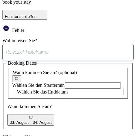
book your stay
Fenster schließen
Fehler
Wohin reisen Sie?
0
gefundener
Booking Dates
Vorschlag
Wann kommen Sie an?
(optional)
Wählen Sie den Starttermin
Wählen Sie das Enddatum
Wann kommen Sie an?
03. August
04. August