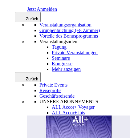
Jetzt Anmelden
Zurück
Veranstaltungsorganisation
Gruppenbuchung (+8 Zimmer)
Vorteile des Bonusprogramms
Veranstaltungsarten
Tagung
Private Veranstaltungen
Seminare
Kongresse
Mehr anzeigen
Zurück
Private Events
Reiseprofis
Geschäftsreisende
UNSERE ABONNEMENTS
ALL Accor+ Voyager
ALL Accor+ ibis