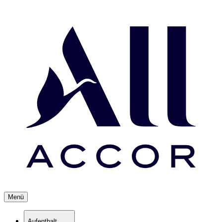
Menü
Aufenthalt