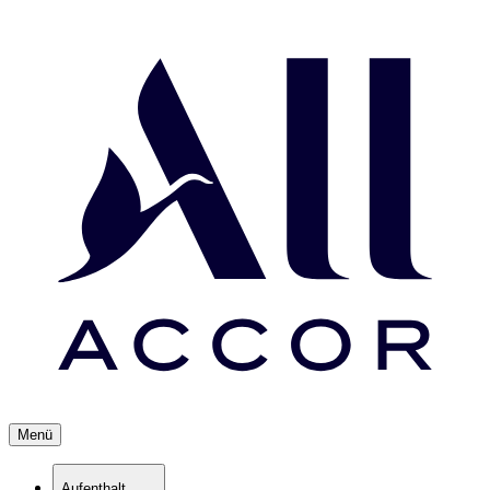
Menü
Aufenthalt