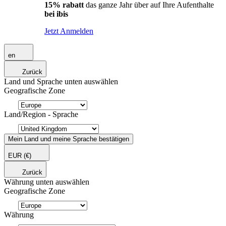
15% rabatt
das ganze Jahr über auf Ihre Aufenthalte
bei ibis
Jetzt Anmelden
en
Zurück
Land und Sprache unten auswählen
Geografische Zone
Land/Region - Sprache
Mein Land und meine Sprache bestätigen
EUR
(€)
Zurück
Währung unten auswählen
Geografische Zone
Währung