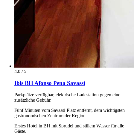
4.0 / 5
Ibis BH Afonso Pena Savassi
Parkplätze verfügbar, elektrische Ladestation gegen eine
zusätzliche Gebühr.
Fünf Minuten vom Savassi-Platz entfernt, dem wichtigsten
gastronomischen Zentrum der Region.
Erstes Hotel in BH mit Sprudel und stillem Wasser für alle
Gäste.