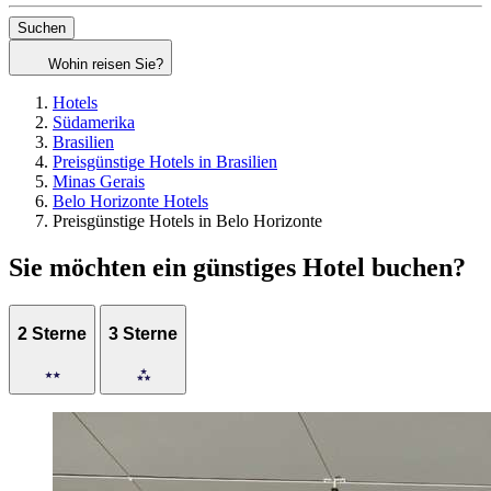
Suchen
Wohin reisen Sie?
Hotels
Südamerika
Brasilien
Preisgünstige Hotels in Brasilien
Minas Gerais
Belo Horizonte Hotels
Preisgünstige Hotels in Belo Horizonte
Sie möchten ein günstiges Hotel buchen?
2 Sterne
3 Sterne