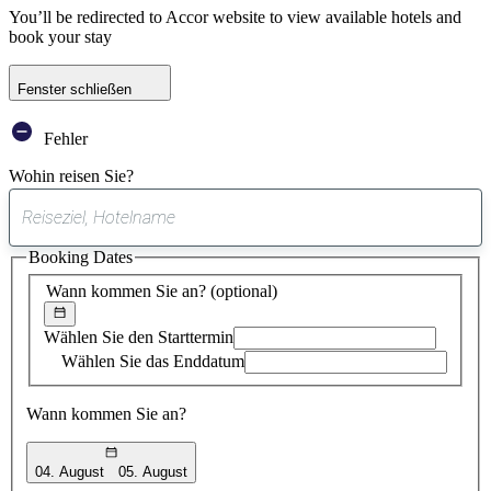
You’ll be redirected to Accor website to view available hotels and
book your stay
Fenster schließen
Fehler
Wohin reisen Sie?
0
gefundener
Booking Dates
Vorschlag
Wann kommen Sie an?
(optional)
Wählen Sie den Starttermin
Wählen Sie das Enddatum
Wann kommen Sie an?
04. August
05. August