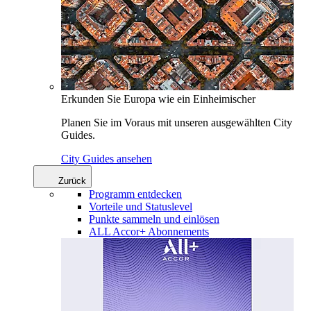
Erkunden Sie Europa wie ein Einheimischer
Planen Sie im Voraus mit unseren ausgewählten City
Guides.
City Guides ansehen
Zurück
Programm entdecken
Vorteile und Statuslevel
Punkte sammeln und einlösen
ALL Accor+ Abonnements