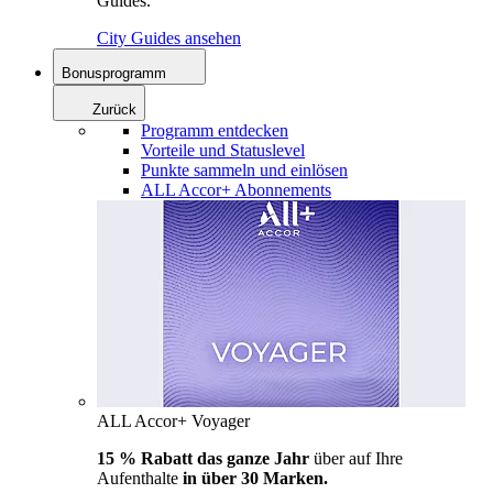
Guides.
City Guides ansehen
Bonusprogramm
Zurück
Programm entdecken
Vorteile und Statuslevel
Punkte sammeln und einlösen
ALL Accor+ Abonnements
ALL Accor+ Voyager
15 % Rabatt das ganze Jahr
über auf Ihre
Aufenthalte
in über 30 Marken.