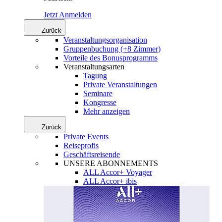
Jetzt Anmelden
Zurück
Veranstaltungsorganisation
Gruppenbuchung (+8 Zimmer)
Vorteile des Bonusprogramms
Veranstaltungsarten
Tagung
Private Veranstaltungen
Seminare
Kongresse
Mehr anzeigen
Zurück
Private Events
Reiseprofis
Geschäftsreisende
UNSERE ABONNEMENTS
ALL Accor+ Voyager
ALL Accor+ ibis