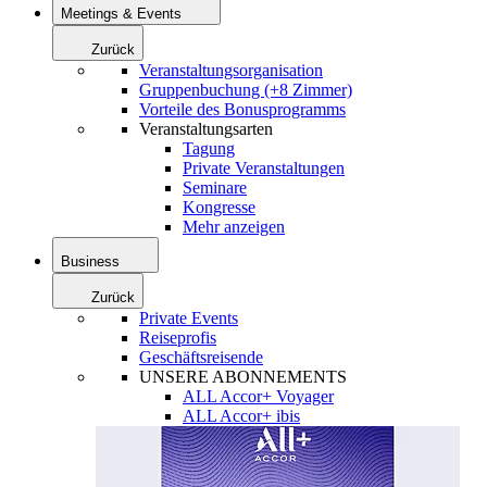
Meetings & Events
Zurück
Veranstaltungsorganisation
Gruppenbuchung (+8 Zimmer)
Vorteile des Bonusprogramms
Veranstaltungsarten
Tagung
Private Veranstaltungen
Seminare
Kongresse
Mehr anzeigen
Business
Zurück
Private Events
Reiseprofis
Geschäftsreisende
UNSERE ABONNEMENTS
ALL Accor+ Voyager
ALL Accor+ ibis