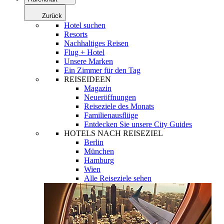
Zurück
Hotel suchen
Resorts
Nachhaltiges Reisen
Flug + Hotel
Unsere Marken
Ein Zimmer für den Tag
REISEIDEEN
Magazin
Neueröffnungen
Reiseziele des Monats
Familienausflüge
Entdecken Sie unsere City Guides
HOTELS NACH REISEZIEL
Berlin
München
Hamburg
Wien
Alle Reiseziele sehen