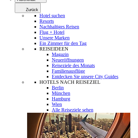
Zurück
Hotel suchen
Resorts
Nachhaltiges Reisen
Flug + Hotel
Unsere Marken
Ein Zimmer für den Tag
REISEIDEEN
Magazin
Neueröffnungen
Reiseziele des Monats
Familienausflüge
Entdecken Sie unsere City Guides
HOTELS NACH REISEZIEL
Berlin
München
Hamburg
Wien
Alle Reiseziele sehen