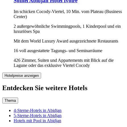
Sofitel Abidjan Hotel Ivoire
Im schicken Cocody-Viertel, 10 Min. vom Plateau (Business
Center)
2 außergewöhnliche Swimmingpools, 1 Kinderpool und ein
luxuriöses Spa
Mit dem World Luxury Award ausgezeichnete Restaurants
16 voll ausgestattete Tagungs- und Seminarräume
426 Zimmer, Suiten und Appartements mit Blick auf die
Lagune oder das exklusive Viertel Cocody
Hotelpreise anzeigen
Entdecken Sie weitere Hotels
Thema
4-Sterne-Hotels in Abidjan
5-Sterne-Hotels in Abidjan
Hotels mit Pool in Abidjan