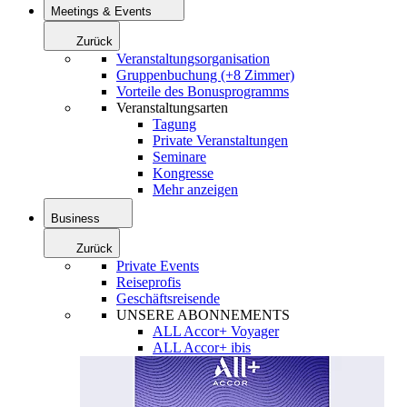
Meetings & Events
Zurück
Veranstaltungsorganisation
Gruppenbuchung (+8 Zimmer)
Vorteile des Bonusprogramms
Veranstaltungsarten
Tagung
Private Veranstaltungen
Seminare
Kongresse
Mehr anzeigen
Business
Zurück
Private Events
Reiseprofis
Geschäftsreisende
UNSERE ABONNEMENTS
ALL Accor+ Voyager
ALL Accor+ ibis