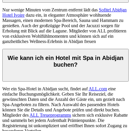
Nur wenige Minuten vom Zentrum entfernt lädt das
Sofitel Abidjan
Hotel Ivoire
dazu ein, in eleganter Atmosphäre wohltuende
Massagen, einen modernen Spa-Bereich, Sauna und Hammam zu
genießen. Auch der großzügige Pool und der Jacuzzi sorgen für
Erholung mit Blick auf die Lagune. Mitglieder von ALL profitieren
von exklusiven Wohlfühlmomenten und können sich auf ein
ganzheitliches Wellness-Erlebnis in Abidjan freuen
Wie kann ich ein Hotel mit Spa in Abidjan
buchen?
Wer ein Spa-Hotel in Abidjan sucht, findet auf
ALL.com
eine
einfache Buchungsmöglichkeit. Geben Sie Ihr Reiseziel, die
gewünschten Daten und die Anzahl der Gäste ein, um gezielt nach
Spa-Angeboten zu filtern. Nach Auswahl des passenden Hotels
können Sie die Details und Angebote prüfen und direkt buchen.
Mitglieder des
ALL Treueprogramms
sichern sich exklusive Rabatte
und sammeln bei jedem Aufenthalt Prämienpunkte. Die
Registrierung ist unkompliziert und eröffnet Ihnen sofort Zugang zu
besonderen Vorteilen.