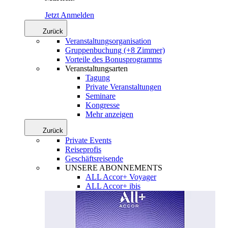
Jetzt Anmelden
Zurück
Veranstaltungsorganisation
Gruppenbuchung (+8 Zimmer)
Vorteile des Bonusprogramms
Veranstaltungsarten
Tagung
Private Veranstaltungen
Seminare
Kongresse
Mehr anzeigen
Zurück
Private Events
Reiseprofis
Geschäftsreisende
UNSERE ABONNEMENTS
ALL Accor+ Voyager
ALL Accor+ ibis