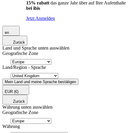
15% rabatt
das ganze Jahr über auf Ihre Aufenthalte
bei ibis
Jetzt Anmelden
en
Zurück
Land und Sprache unten auswählen
Geografische Zone
Land/Region - Sprache
Mein Land und meine Sprache bestätigen
EUR
(€)
Zurück
Währung unten auswählen
Geografische Zone
Währung