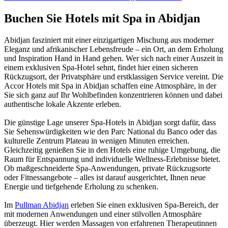
Buchen Sie Hotels mit Spa in Abidjan
Abidjan fasziniert mit einer einzigartigen Mischung aus moderner
Eleganz und afrikanischer Lebensfreude – ein Ort, an dem Erholung
und Inspiration Hand in Hand gehen. Wer sich nach einer Auszeit in
einem exklusiven Spa-Hotel sehnt, findet hier einen sicheren
Rückzugsort, der Privatsphäre und erstklassigen Service vereint. Die
Accor Hotels mit Spa in Abidjan schaffen eine Atmosphäre, in der
Sie sich ganz auf Ihr Wohlbefinden konzentrieren können und dabei
authentische lokale Akzente erleben.
Die günstige Lage unserer Spa-Hotels in Abidjan sorgt dafür, dass
Sie Sehenswürdigkeiten wie den Parc National du Banco oder das
kulturelle Zentrum Plateau in wenigen Minuten erreichen.
Gleichzeitig genießen Sie in den Hotels eine ruhige Umgebung, die
Raum für Entspannung und individuelle Wellness-Erlebnisse bietet.
Ob maßgeschneiderte Spa-Anwendungen, private Rückzugsorte
oder Fitnessangebote – alles ist darauf ausgerichtet, Ihnen neue
Energie und tiefgehende Erholung zu schenken.
Im
Pullman Abidjan
erleben Sie einen exklusiven Spa-Bereich, der
mit modernen Anwendungen und einer stilvollen Atmosphäre
überzeugt. Hier werden Massagen von erfahrenen Therapeutinnen