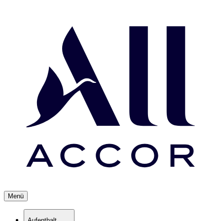
Menü
Aufenthalt