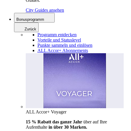
Guides.
City Guides ansehen
Bonusprogramm
Zurück
Programm entdecken
Vorteile und Statuslevel
Punkte sammeln und einlösen
ALL Accor+ Abonnements
ALL Accor+ Voyager
15 % Rabatt das ganze Jahr
über auf Ihre
Aufenthalte
in über 30 Marken.