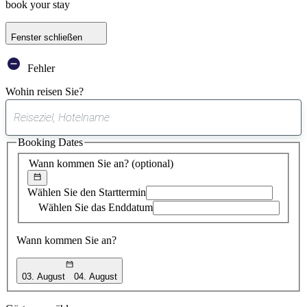
book your stay
Fenster schließen
Fehler
Wohin reisen Sie?
0
gefundener
Booking Dates
Vorschlag
Wann kommen Sie an?
(optional)
Wählen Sie den Starttermin
Wählen Sie das Enddatum
Wann kommen Sie an?
03. August
04. August