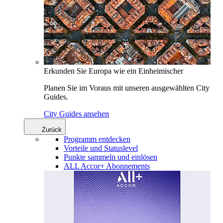
Erkunden Sie Europa wie ein Einheimischer
Planen Sie im Voraus mit unseren ausgewählten City
Guides.
City Guides ansehen
Zurück
Programm entdecken
Vorteile und Statuslevel
Punkte sammeln und einlösen
ALL Accor+ Abonnements