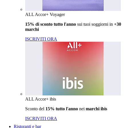
ALL Accor+ Voyager
15% di sconto tutto l'anno
sui tuoi soggiorni in
+30
marchi
ISCRIVITI ORA
ALL Accor+ ibis
Sconto del
15% tutto l'anno
nei
marchi ibis
ISCRIVITI ORA
Ristoranti e bar