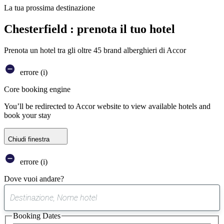
La tua prossima destinazione
Chesterfield : prenota il tuo hotel
Prenota un hotel tra gli oltre 45 brand alberghieri di Accor
errore (i)
Core booking engine
You’ll be redirected to Accor website to view available hotels and
book your stay
Chiudi finestra
errore (i)
Dove vuoi andare?
0
suggerimento
Booking Dates
trovato