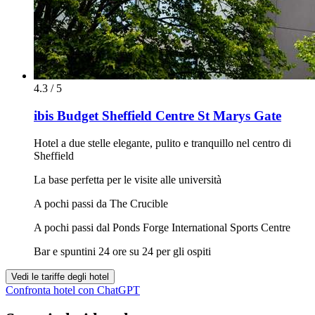
4.3 / 5
ibis Budget Sheffield Centre St Marys Gate
Hotel a due stelle elegante, pulito e tranquillo nel centro di
Sheffield
La base perfetta per le visite alle università
A pochi passi da The Crucible
A pochi passi dal Ponds Forge International Sports Centre
Bar e spuntini 24 ore su 24 per gli ospiti
Vedi le tariffe degli hotel
Confronta hotel con ChatGPT