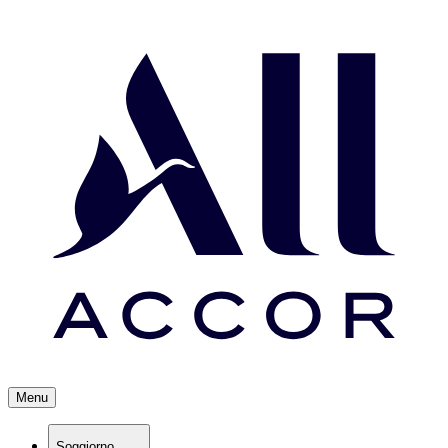
Menu
Soggiorno