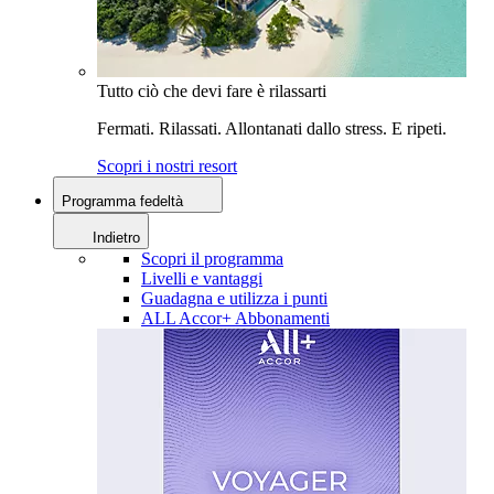
Tutto ciò che devi fare è rilassarti
Fermati. Rilassati. Allontanati dallo stress. E ripeti.
Scopri i nostri resort
Programma fedeltà
Indietro
Scopri il programma
Livelli e vantaggi
Guadagna e utilizza i punti
ALL Accor+ Abbonamenti