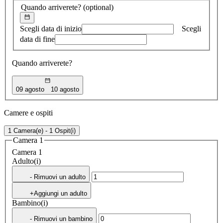
Quando arriverete?
(optional)
Scegli data di inizio
Scegli
data di fine
Quando arriverete?
09 agosto
10 agosto
Camere e ospiti
1 Camera(e) - 1 Ospit(i)
Camera 1
Camera 1
Adulto(i)
- Rimuovi un adulto
+Aggiungi un adulto
Bambino(i)
- Rimuovi un bambino