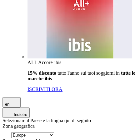
ALL Accor+ ibis
15% disconto
tutto l'anno sui tuoi soggiorni in
tutte le
marche ibis
ISCRIVITI ORA
en
Indietro
Selezionare il Paese e la lingua qui di seguito
Zona geografica