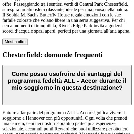
offre. Passeggiando tra i sentieri verdi di Central Park Chesterfield,
si respira un’atmosfera rilassante, ideale per una pausa nella natura.
Il Sophia M. Sachs Butterfly House regala emozioni con le sue
farfalle colorate che volano libere in una serra suggestiva. Per chi
cerca momenti di tranquillità, River's Edge Park invita a godersi
scorci d’acqua e spazi aperti, perfetti per una giornata all’aria aperta.
Mostra altro
Chesterfield: domande frequenti
Come posso usufruire dei vantaggi del
programma fedeltà ALL - Accor durante il
mio soggiorno in questa destinazione?
Entrare a far parte del programma ALL - Accor significa vivere il
soggiorno a Hannover con più opportunità. Ogni volta che prenoti
una camera, ceni nei nostri ristoranti o partecipi a esperienze
selezionate, accumuli punti Reward che puoi utilizzare per ottenere