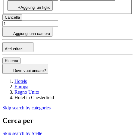
+Aggiungi un figlio
Cancella
Aggiungi una camera
Altri criteri
Ricerca
Dove vuoi andare?
Hotels
Europa
Regno Unito
Hotel in Chesterfield
Skip search by categories
Cerca per
Skip search by Stelle