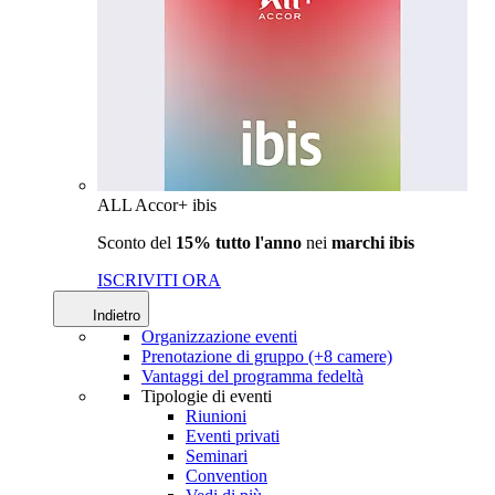
ALL Accor+ ibis
Sconto del
15% tutto l'anno
nei
marchi ibis
ISCRIVITI ORA
Indietro
Organizzazione eventi
Prenotazione di gruppo (+8 camere)
Vantaggi del programma fedeltà
Tipologie di eventi
Riunioni
Eventi privati
Seminari
Convention