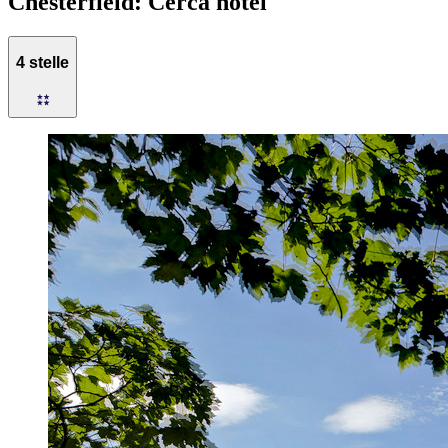
Chesterfield: Cerca hotel
4 stelle