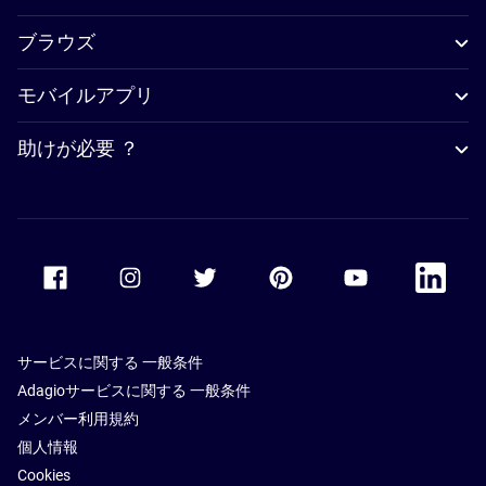
ブラウズ
モバイルアプリ
助けが必要 ？
Accor Facebook
Accor Instagram
Accor Twitter
Accor Pinterest
Accor Youtube
Accor Li
サービスに関する 一般条件
Adagioサービスに関する 一般条件
メンバー利用規約
個人情報
Cookies