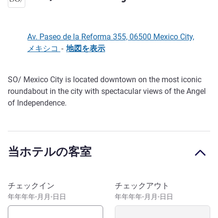
Av. Paseo de la Reforma 355, 06500 Mexico City,
メキシコ
-
地図を表示
SO/ Mexico City is located downtown on the most iconic
説明
roundabout in the city with spectacular views of the Angel
of Independence.
当ホテルの客室
このホテルを予約
チェックイン
チェックアウト
年年年年-月月-日日
年年年年-月月-日日