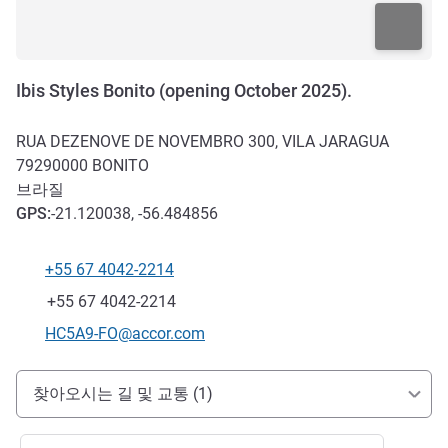
Ibis Styles Bonito (opening October 2025).
RUA DEZENOVE DE NOVEMBRO 300, VILA JARAGUA
79290000
BONITO
브라질
GPS
:
-21.120038, -56.484856
+55 67 4042-2214
전화
팩스
+55 67 4042-2214
E-mail
HC5A9-FO@accor.com
호텔 접근 및 교통
찾아오시는 길 및 교통 (1)