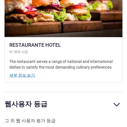
RESTAURANTE HOTEL
비 계약 사진
The restaurant serves a range of national and international
dishes to satisfy the most demanding culinary preferences.
세부 정보 보기
웹사용자 등급
그 외 웹 사용자 평가 등급