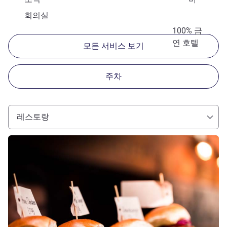
회의실
100% 금
연 호텔
모든 서비스 보기
주차
레스토랑
세부 정보 보기