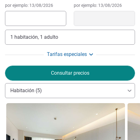
por ejemplo: 13/08/2026
por ejemplo: 13/08/2026
1 habitación, 1 adulto
Tarifas especiales
Consultar precios
Habitación (5)
Más información
Más i