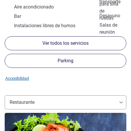
transporte
para silla
Aire acondicionado
de
Desayuno
Bar
ruedas
Salas de
Instalaciones libres de humos
reunión
Ver todos los servicios
Parking
Accesibilidad
Restaurante
Más información