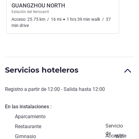
GUANGZHOU NORTH
Estación del ferrocarril
Acceso:
25.75
km
/
16
mi
1
hrs
39
min
walk
/
37
min
drive
Servicios hoteleros
Registro a partir de
12:00
- Salida hasta
12:00
En las instalaciones
Aparcamiento
Servicio
Restaurante
de
Accesible
Gimnasio
Wifi