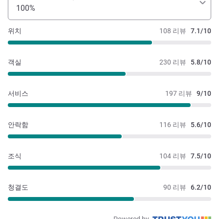
100%
위치
108 리뷰
7.1/10
객실
230 리뷰
5.8/10
서비스
197 리뷰
9/10
안락함
116 리뷰
5.6/10
조식
104 리뷰
7.5/10
청결도
90 리뷰
6.2/10
Powered by