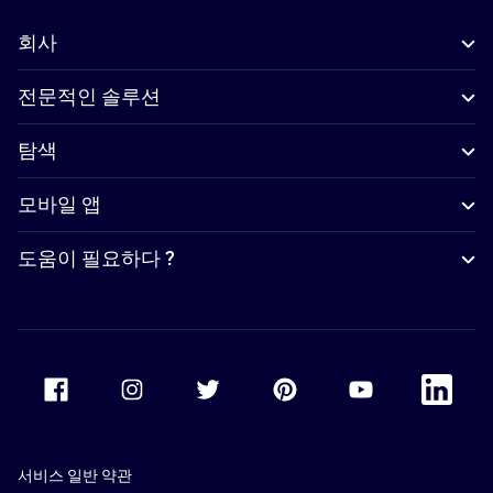
회사
전문적인 솔루션
탐색
모바일 앱
도움이 필요하다 ?
Accor Facebook
Accor Instagram
Accor Twitter
Accor Pinterest
Accor Youtube
Accor Li
서비스 일반 약관