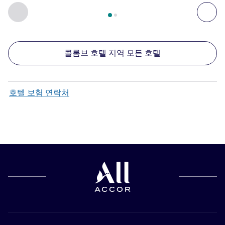
2
/
1
페이지
, 주변에 있는 다른 시설 1 :, 주변에 있는 다른 시설 2 
이전 - 주변에 있는 다른 시설
다음
콜롬브 호텔 지역 모든 호텔
호텔 보험 연락처