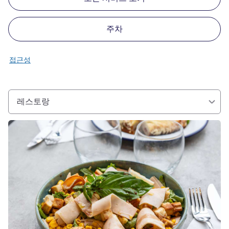
주차
접근성
레스토랑
세부 정보 보기