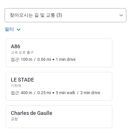
호텔 접근 및 교통
찾아오시는 길 및 교통 (3)
필터
A86
고속 도로 출구
접근:
100
m
/
0.06
mi
1
min
drive
LE STADE
기차역
접근:
400
m
/
0.25
mi
5
min
walk
/
2
min
drive
Charles de Gaulle
공항