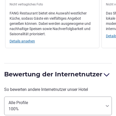
Nicht vertragliches Foto
Nicht v
FANG Restaurant bietet eine Auswahl westlicher
Das Sh
Küche, sodass Gäste ein vielfältiges Angebot
lokale
genießen können. Dabei werden ausgewogene und
moder
nachhaltige Speisen sowie Nachverfolgbarkeit und
intern
Saisonalität priorisiert.
Detai
Details ansehen
Bewertung der Internetnutzer
So bewerten andere Internetnutzer unser Hotel
Alle Profile
100%