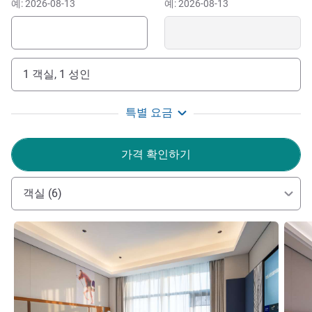
예: 2026-08-13
예: 2026-08-13
1 객실, 1 성인
특별 요금
가격 확인하기
객실 (6)
세부 정보 보기
세부 