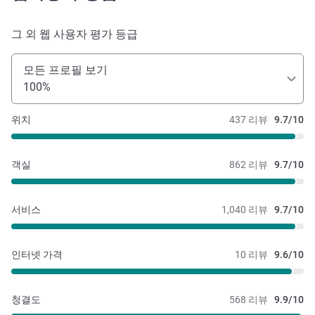
그 외 웹 사용자 평가 등급
모든 프로필 보기
100%
위치
437 리뷰
9.7/10
객실
862 리뷰
9.7/10
서비스
1,040 리뷰
9.7/10
인터넷 가격
10 리뷰
9.6/10
청결도
568 리뷰
9.9/10