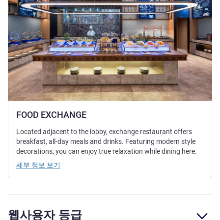
FOOD EXCHANGE
Located adjacent to the lobby, exchange restaurant offers
breakfast, all-day meals and drinks. Featuring modern style
decorations, you can enjoy true relaxation while dining here.
세부 정보 보기
웹사용자 등급