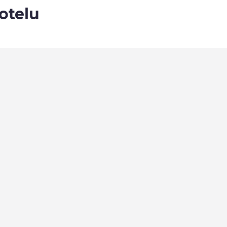
otelu