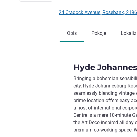
24 Cradock Avenue, Rosebank, 219
Opis
Pokoje
Lokaliz
Hyde Johannes
Bringing a bohemian sensibili
city, Hyde Johannesburg Rose
seamlessly blending vintage w
prime location offers easy a
a host of international corpo
Centre is a mere 10-minute G
the Art Deco-inspired all-day
premium co-working space, 