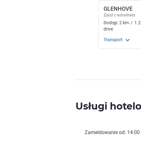
GLENHOVE
Zjazd z autostrady
Dostęp:
2
km
/
1.2
drive
Transport
Usługi hotel
Zameldowanie od:
14:00