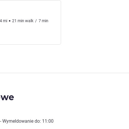
4
mi
21
min
walk
/
7
min
owe
- Wymeldowanie do:
11:00