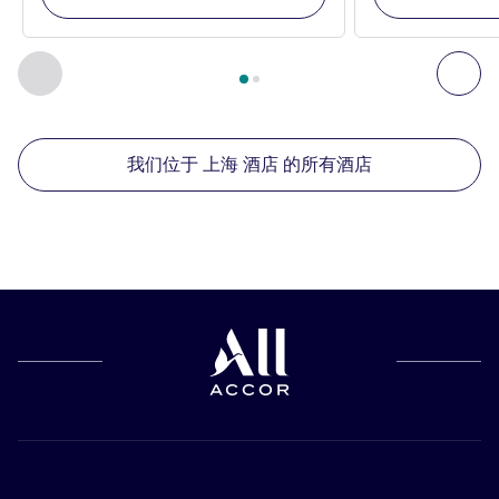
第
1
页，共
2
页
, 我们在附近的其他酒店 1 :, 我们在附近的其他酒
上一个 - 我们在附近的其他酒店
下
我们位于 上海 酒店 的所有酒店