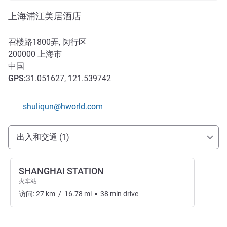
上海浦江美居酒店
召楼路1800弄, 闵行区
200000
上海市
中国
GPS
:
31.051627, 121.539742
联系电子邮件
shuliqun@hworld.com
抵达和交通
出入和交通 (1)
SHANGHAI STATION
火车站
访问:
27
km
/
16.78
mi
38
min
drive