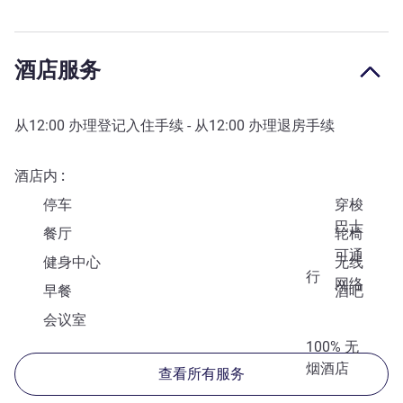
酒店服务
从
12:00
办理登记入住手续 - 从
12:00
办理退房手续
酒店内
停车
穿梭
巴士
餐厅
轮椅
可通
健身中心
无线
行
网络
早餐
酒吧
会议室
100% 无
烟酒店
查看所有服务