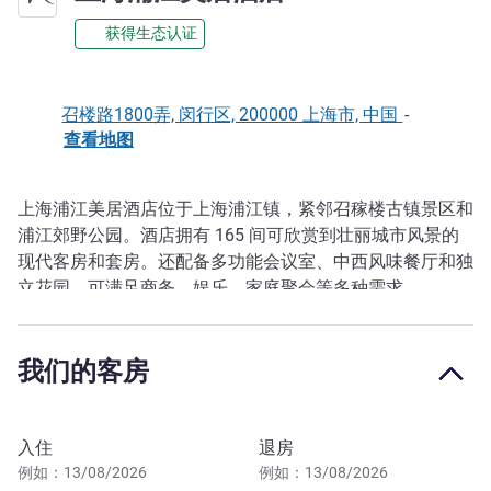
获得生态认证
召楼路1800弄, 闵行区, 200000 上海市, 中国
-
查看地图
上海浦江美居酒店位于上海浦江镇，紧邻召稼楼古镇景区和
描述
浦江郊野公园。酒店拥有 165 间可欣赏到壮丽城市风景的
现代客房和套房。还配备多功能会议室、中西风味餐厅和独
立花园，可满足商务、娱乐、家庭聚会等多种需求。
我们的客房
预订此酒店
入住
退房
例如：13/08/2026
例如：13/08/2026