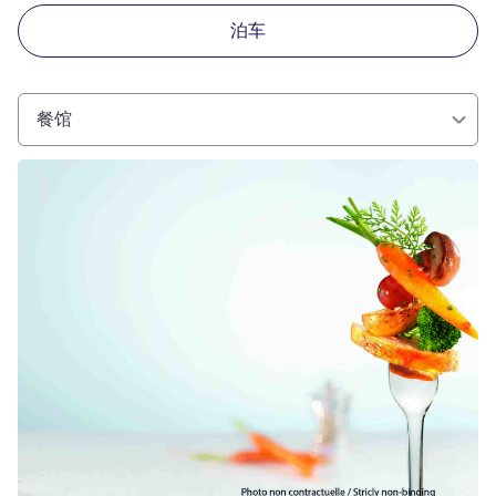
泊车
餐馆
请参阅详情