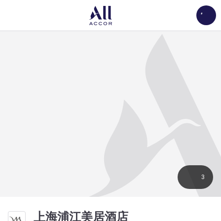
Load
3
4 星
上海浦江美居酒店