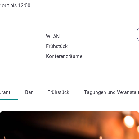
-out
bis
12:00
WLAN
Frühstück
Konferenzräume
urant
Bar
Frühstück
Tagungen und Veranstal
Details ansehen