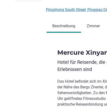
Pingzhong South Street, Pingqiao D
Beschreibung
Zimmer
Mercure Xinyan
Hotel für Reisende, di
Erlebnissen sind
Das Hotel befindet sich im Xi
der Nähe des Bergs Zhenlei, 
Sehenswürdigkeiten. Zu den E
Uhr geöffnetes Fitnessstudio
praktische Reiseanbindung un