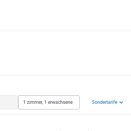
1 zimmer, 1 erwachsene
Sondertarife