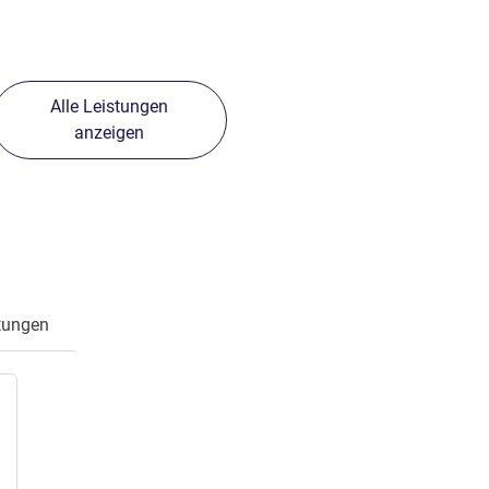
Alle Leistungen
anzeigen
tungen