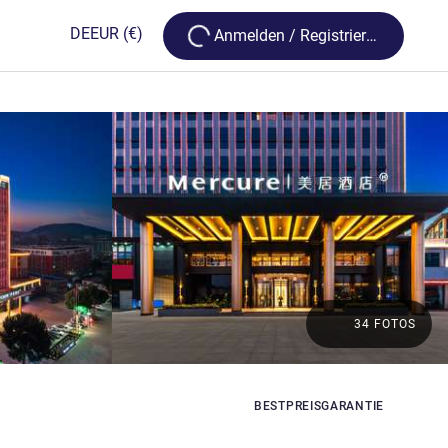
Loading...
DE
EUR
(€)
Anmelden / Registrieren
34 FOTOS
BESTPREISGARANTIE