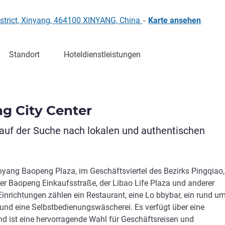
istrict, Xinyang, 464100 XINYANG, China
-
Karte ansehen
Standort
Hoteldienstleistungen
g City Center
e auf der Suche nach lokalen und authentischen
nyang Baopeng Plaza, im Geschäftsviertel des Bezirks Pingqiao,
der Baopeng Einkaufsstraße, der Libao Life Plaza und anderer
inrichtungen zählen ein Restaurant, eine Lo bbybar, ein rund um
 und eine Selbstbedienungswäscherei. Es verfügt über eine
d ist eine hervorragende Wahl für Geschäftsreisen und