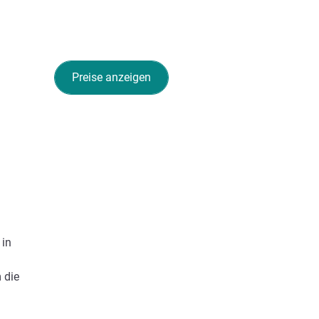
Preise anzeigen
 in
 die