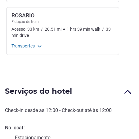
ROSARIO
Estação de trem
Acesso:
33
km
/
20.51
mi
1
hrs
39
min
walk
/
33
min
drive
Transportes
Serviços do hotel
Check-in
desde as
12:00
-
Check-out
até às
12:00
No local
Estacionamento