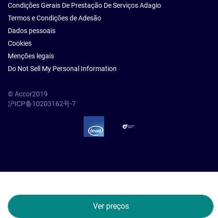
Condições Gerais De Prestação De Serviços Adagio
Termos e Condições de Adesão
Dados pessoais
Cookies
Menções legais
Do Not Sell My Personal Information
© Accor2019
沪ICP备10203162号-7
SSL Secure – globalSign
Ver preços