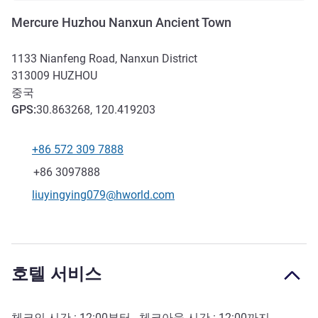
Mercure Huzhou Nanxun Ancient Town
1133 Nianfeng Road, Nanxun District
313009
HUZHOU
중국
GPS
:
30.863268, 120.419203
+86 572 309 7888
전화
팩스
+86 3097888
E-mail
liuyingying079@hworld.com
호텔 서비스
체크인 시간 :
12:00
부터 - 체크아웃 시간 :
12:00
까지