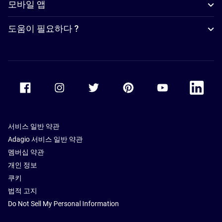
모바일 앱
도움이 필요하다 ?
Accor Facebook
Accor Instagram
Accor Twitter
Accor Pinterest
Accor Youtube
Accor Li
서비스 일반 약관
Adagio 서비스 일반 약관
멤버십 약관
개인 정보
쿠키
법적 고지
Do Not Sell My Personal Information