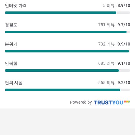
인터넷 가격
5 리뷰
8.9/10
청결도
751 리뷰
9.7/10
분위기
732 리뷰
9.9/10
안락함
685 리뷰
9.1/10
편의 시설
555 리뷰
9.2/10
Powered by