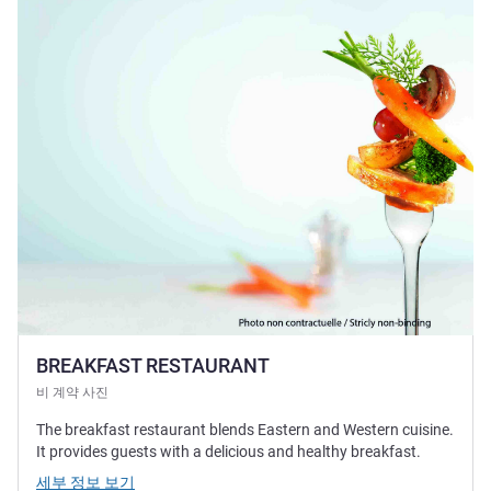
세부 정보 보기
BREAKFAST RESTAURANT
비 계약 사진
The breakfast restaurant blends Eastern and Western cuisine.
It provides guests with a delicious and healthy breakfast.
세부 정보 보기