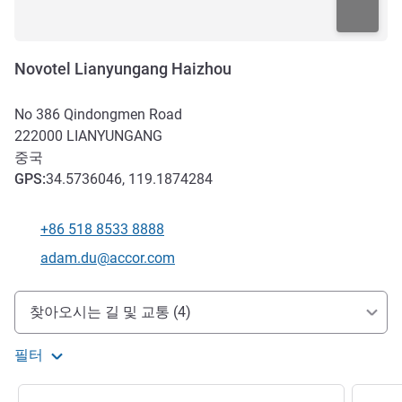
Novotel Lianyungang Haizhou
No 386 Qindongmen Road
222000
LIANYUNGANG
중국
GPS
:
34.5736046, 119.1874284
+86 518 8533 8888
전화
E-mail
adam.du@accor.com
호텔 접근 및 교통
찾아오시는 길 및 교통 (4)
필터