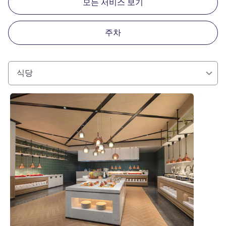
모든 서비스 보기
주차
식당
세부 정보 보기
세부 정보