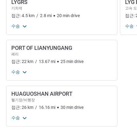
LYGRS
LYG 
기차역
고속 도
접근:
4.5
km
/
2.8
mi
20
min
drive
접근:
수송
수송
PORT OF LIANYUNGANG
페리
접근:
22
km
/
13.67
mi
25
min
drive
수송
HUAGUOSHAN AIRPORT
헬기장/비행장
접근:
26
km
/
16.16
mi
30
min
drive
수송