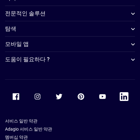
전문적인 솔루션
탐색
모바일 앱
도움이 필요하다 ?
Accor Facebook
Accor Instagram
Accor Twitter
Accor Pinterest
Accor Youtube
Accor Li
서비스 일반 약관
Adagio 서비스 일반 약관
멤버십 약관