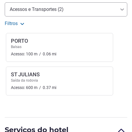
Acesso e transporte
Acessos e Transportes (2)
Filtros
PORTO
Balsas
Acesso:
100
m
/
0.06
mi
ST JULIANS
Saída da rodovia
Acesso:
600
m
/
0.37
mi
Serviços do hotel