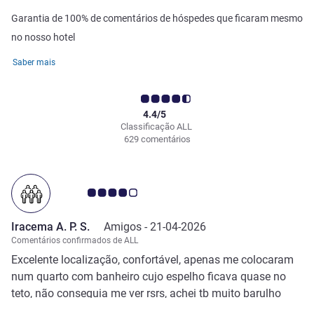
Garantia de 100% de comentários de hóspedes que ficaram mesmo
no nosso hotel
Saber mais
4.4/5
Classificação ALL
629 comentários
Nota clientes Avis 4.0/5
Iracema A. P. S.
Amigos -
21-04-2026
Comentários confirmados de ALL
Excelente localização, confortável, apenas me colocaram
num quarto com banheiro cujo espelho ficava quase no
teto, não conseguia me ver rsrs, achei tb muito barulho
exterior, quase a noite toda!