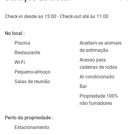
Check-in
desde as
15:00
-
Check-out
até às
11:00
No local
Piscina
Aceitam-se animais
de estimação
Restaurante
Acesso para
Wi-Fi
cadeiras de rodas
Pequeno-almoço
Ar condicionado
Salas de reunião
Bar
Propriedade 100%
não fumadores
Perto da propriedade
Estacionamento