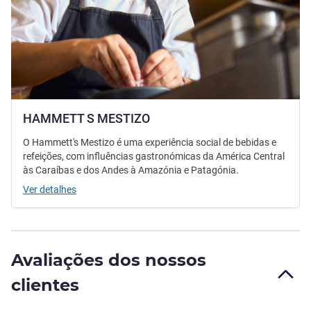
HAMMETT S MESTIZO
O Hammett's Mestizo é uma experiência social de bebidas e
refeições, com influências gastronómicas da América Central
às Caraíbas e dos Andes à Amazónia e Patagónia.
Ver detalhes
Avaliações dos nossos
clientes