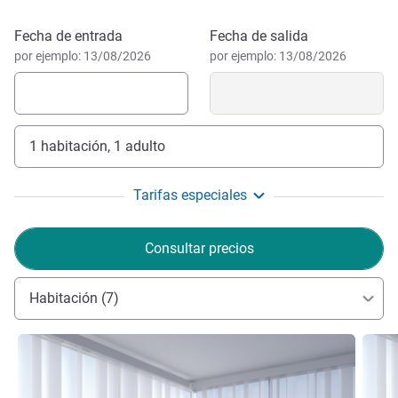
Reservar este hotel
Fecha de entrada
Fecha de salida
por ejemplo: 13/08/2026
por ejemplo: 13/08/2026
1 habitación, 1 adulto
Tarifas especiales
Consultar precios
Habitación (7)
Más información
Más i