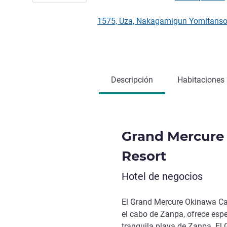
1575, Uza, Nakagamigun Yomitans
Descripción
Habitaciones
Grand Mercure
Resort
Hotel de negocios
El Grand Mercure Okinawa Cap
el cabo de Zanpa, ofrece espe
tranquila playa de Zanpa. El