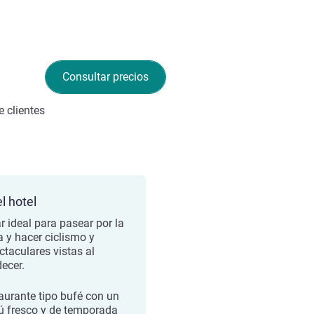
Consultar precios
 clientes
l hotel
r ideal para pasear por la
a y hacer ciclismo y
ctaculares vistas al
decer.
aurante tipo bufé con un
 fresco y de temporada