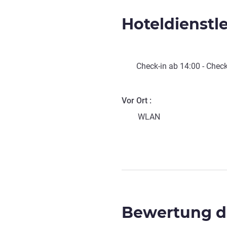
Hoteldienstl
Check-in
ab
14:00
-
Check
Vor Ort
WLAN
Bewertung de