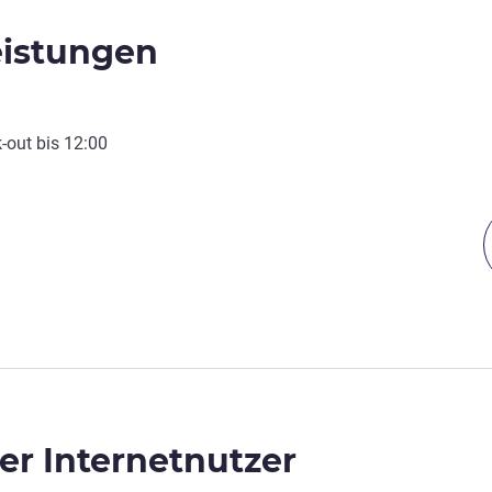
eistungen
-out
bis
12:00
r Internetnutzer