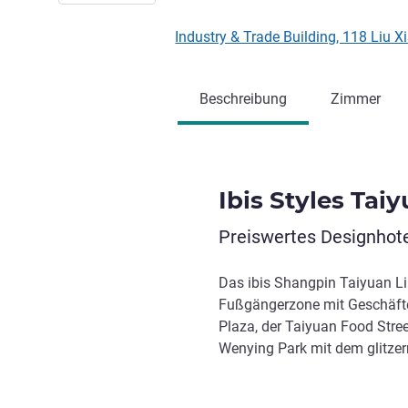
Industry & Trade Building, 118 Liu 
Beschreibung
Zimmer
Ibis Styles Tai
Preiswertes Designhotel
Das ibis Shangpin Taiyuan Liu
Fußgängerzone mit Geschäft
Plaza, der Taiyuan Food Str
Wenying Park mit dem glitzer