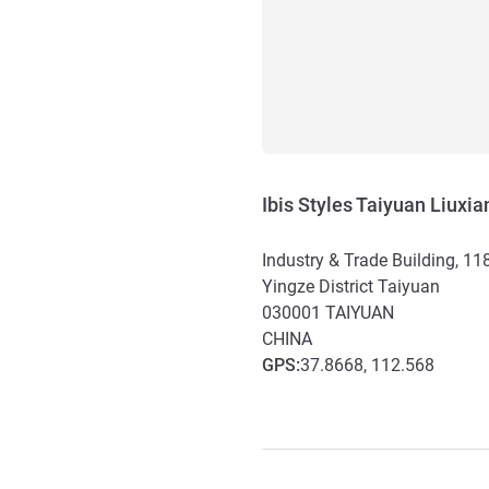
Ibis Styles Taiyuan Liuxia
Industry & Trade Building, 11
Yingze District Taiyuan
030001
TAIYUAN
CHINA
GPS
:
37.8668, 112.568