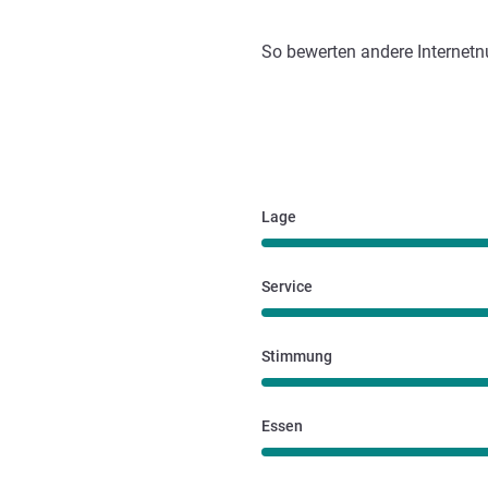
So bewerten andere Internetn
Lage
Service
Stimmung
Essen