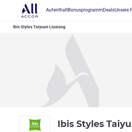
Aufenthalt
Bonusprogramm
Deals
Unsere 
Ibis Styles Taiyuan Liuxiang
Ibis Styles Tai