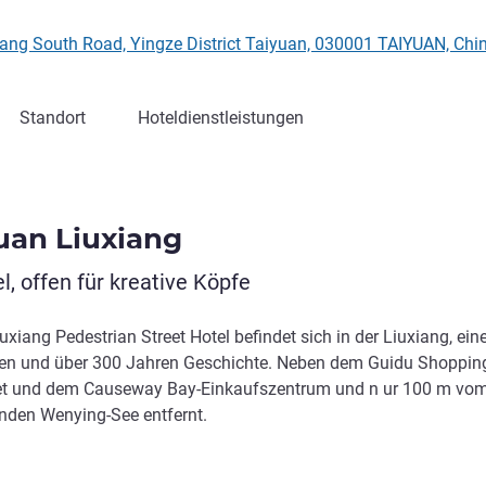
Xiang South Road, Yingze District Taiyuan, 030001 TAIYUAN, Ch
Standort
Hoteldienstleistungen
yuan Liuxiang
, offen für kreative Köpfe
xiang Pedestrian Street Hotel befindet sich in der Liuxiang, ein
en und über 300 Jahren Geschichte. Neben dem Guidu Shoppin
eet und dem Causeway Bay-Einkaufszentrum und n ur 100 m vo
nden Wenying-See entfernt.