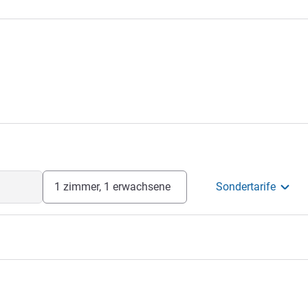
1 zimmer, 1 erwachsene
Sondertarife