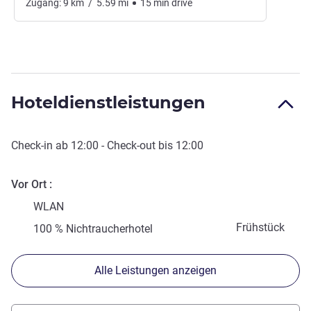
Zugang:
9
km
/
5.59
mi
15
min
drive
Hoteldienstleistungen
Check-in
ab
12:00
-
Check-out
bis
12:00
Vor Ort
WLAN
Frühstück
100 % Nichtraucherhotel
Alle Leistungen anzeigen