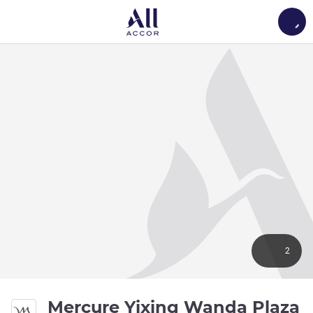
Load
2
Mercure Yixing Wanda Plaza