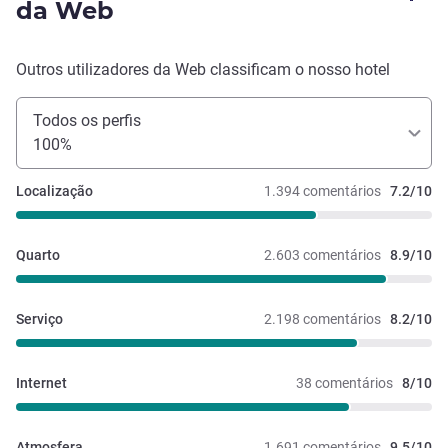
da Web
Outros utilizadores da Web classificam o nosso hotel
Todos os perfis
100%
Localização
1.394 comentários
7.2/10
Quarto
2.603 comentários
8.9/10
Serviço
2.198 comentários
8.2/10
Internet
38 comentários
8/10
Atmosfera
1.691 comentários
9.5/10