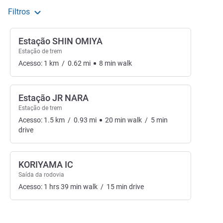
Filtros
Estação SHIN OMIYA
Estação de trem
Acesso:
1
km
/
0.62
mi
8
min
walk
Estação JR NARA
Estação de trem
Acesso:
1.5
km
/
0.93
mi
20
min
walk
/
5
min
drive
KORIYAMA IC
Saída da rodovia
Acesso:
1
hrs
39
min
walk
/
15
min
drive