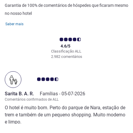
Garantia de 100% de comentários de hóspedes que ficaram mesmo
no nosso hotel
Saber mais
4.6/5
Classificação ALL
2.982 comentários
Nota clientes Avis 4.5/5
Sarita B. A. R.
Famílias -
05-07-2026
Comentários confirmados de ALL
O hotel é muito bom. Perto do parque de Nara, estação de
trem e também de um pequeno shopping. Muito moderno
e limpo.