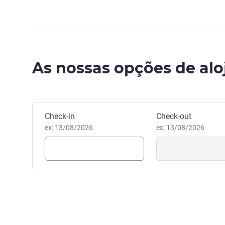
As nossas opções de al
Reservar este hotel
Check-in
Check-out
ex: 13/08/2026
ex: 13/08/2026