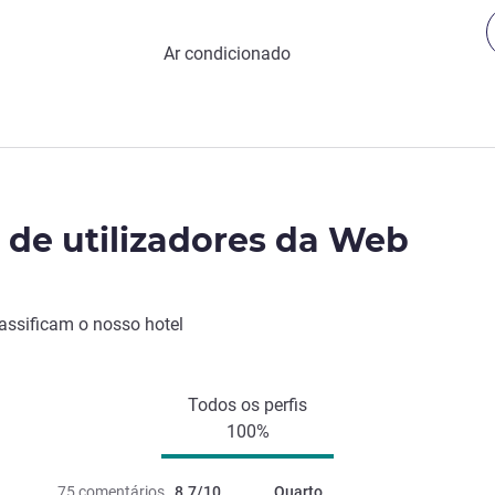
Ar condicionado
o de utilizadores da Web
lassificam o nosso hotel
Todos os perfis
100%
75 comentários
8.7/10
Quarto