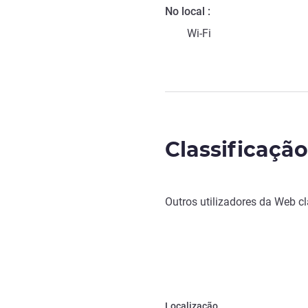
No local
Wi-Fi
Classificaçã
Outros utilizadores da Web c
Localização