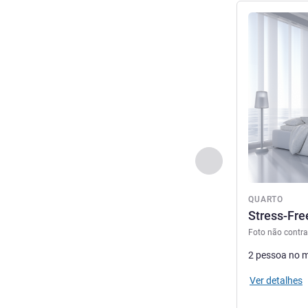
Ver detalhes
Anterior - Quarto
QUARTO
Stress-Fr
Foto não contra
2 pessoa no 
Ver detalhes