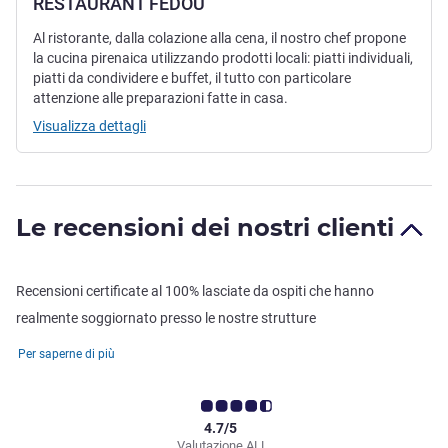
RESTAURANT FEDOU
Al ristorante, dalla colazione alla cena, il nostro chef propone
la cucina pirenaica utilizzando prodotti locali: piatti individuali,
piatti da condividere e buffet, il tutto con particolare
attenzione alle preparazioni fatte in casa.
Visualizza dettagli
Le recensioni dei nostri clienti
Recensioni certificate al 100% lasciate da ospiti che hanno
realmente soggiornato presso le nostre strutture
Per saperne di più
4.7/5
Valutazione ALL