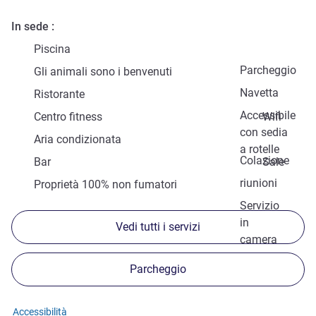
In sede
Piscina
Parcheggio
Gli animali sono i benvenuti
Navetta
Ristorante
Accessibile
Centro fitness
Wifi
con sedia
Aria condizionata
a rotelle
Colazione
Bar
Sale
riunioni
Proprietà 100% non fumatori
Servizio
in
Vedi tutti i servizi
camera
Parcheggio
Accessibilità