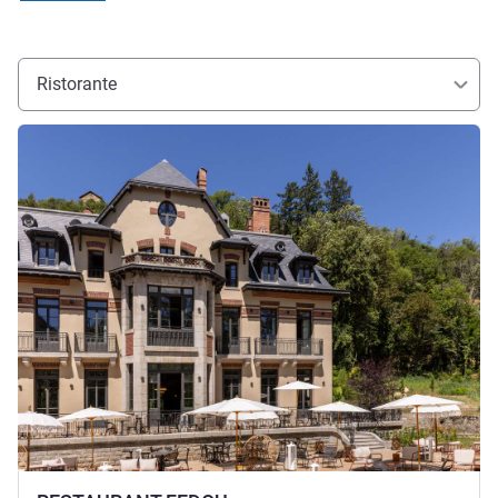
Ristorante
Visualizza dettagli