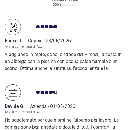
388 recensioni
Giudizio clienti 5.0/5
Enrico T.
Coppie -
28/06/2026
Avvisi confermati di ALL
Viaggiando in moto, dopo le strade dei Pirenei, la sosta in
un albergo con la piscina con acqua calda termale è un
sogno. Ottima anche la struttura, l’accoglienza e la
colazione
Giudizio clienti 4.5/5
Davide G.
Azienda -
01/05/2026
Avvisi confermati di ALL
Ho soggiornato per due giorni nell’albergo per lavoro. Le
camere sono ben arredate e dotate di tutti i comfort, la