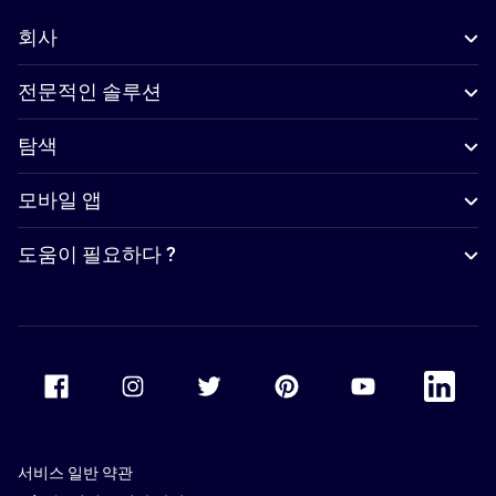
회사
전문적인 솔루션
탐색
모바일 앱
도움이 필요하다 ?
Accor Facebook
Accor Instagram
Accor Twitter
Accor Pinterest
Accor Youtube
Accor Li
서비스 일반 약관