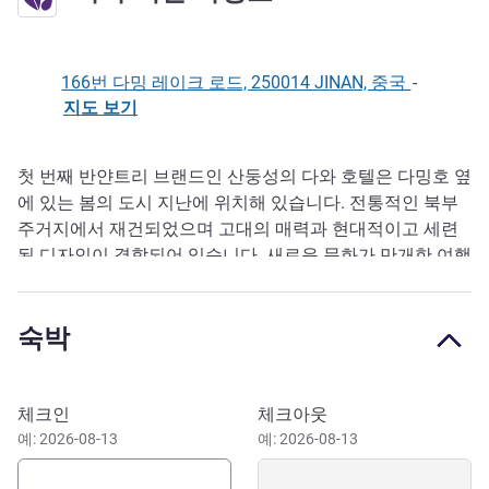
166번 다밍 레이크 로드, 250014 JINAN, 중국
-
지도 보기
첫 번째 반얀트리 브랜드인 산둥성의 다와 호텔은 다밍호 옆
호텔설명
에 있는 봄의 도시 지난에 위치해 있습니다. 전통적인 북부
주거지에서 재건되었으며 고대의 매력과 현대적이고 세련
된 디자인이 결합되어 있습니다. 새로운 문화가 만개한 여행
지에서 레저 여행지를 즐겨보실 수 있습니다.
숙박
이 호텔 예약하기
체크인
체크아웃
예: 2026-08-13
예: 2026-08-13