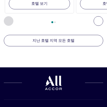
호텔 보기
호
2
/
1
페이지
, 주변에 있는 다른 시설 1 :, 주변에 있는 다른 시설 2 
이전 - 주변에 있는 다른 시설
다음
지난 호텔 지역 모든 호텔