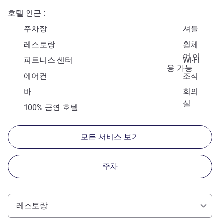
호텔 인근
주차장
셔틀
레스토랑
휠체
어 이
피트니스 센터
Wi-Fi
용 가능
에어컨
조식
바
회의
실
100% 금연 호텔
모든 서비스 보기
주차
레스토랑