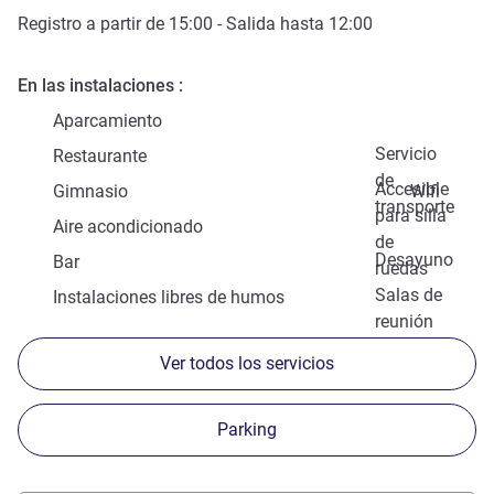
Registro a partir de
15:00
- Salida hasta
12:00
En las instalaciones
Aparcamiento
Servicio
Restaurante
de
Accesible
Gimnasio
Wifi
transporte
para silla
Aire acondicionado
de
Desayuno
Bar
ruedas
Salas de
Instalaciones libres de humos
reunión
Ver todos los servicios
Parking