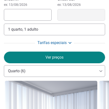
ex: 13/08/2026
ex: 13/08/2026
1 quarto, 1 adulto
Tarifas especiais
Ver preços
Quarto (6)
Ver detalhes
Ver de