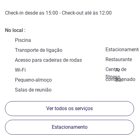
Check-in
desde as
15:00
-
Check-out
até às
12:00
No local
Piscina
Estacionament
Transporte de ligação
Restaurante
Acesso para cadeiras de rodas
Centro de
Wi-Fi
Ar
fitness
condicionado
Pequeno-almoço
Bar
Salas de reunião
Ver todos os serviços
Estacionamento