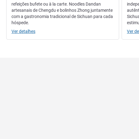
refeições bufete ou à la carte. Noodles Dandan
indepe
artesanais de Chengdu e bolinhos Zhong juntamente
autênt
com a gastronomia tradicional de Sichuan para cada
Sichu
hóspede.
estimu
Ver detalhes
Ver de