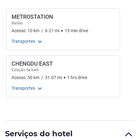
METROSTATION
Balsas
Acesso:
10
km
/
6.21
mi
15
min
drive
Transportes
CHENGDU EAST
Estação de trem
Acesso:
50
km
/
31.07
mi
1
hrs
drive
Transportes
Serviços do hotel