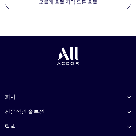
모를레 호텔 지역 모든 호텔
회사
전문적인 솔루션
탐색