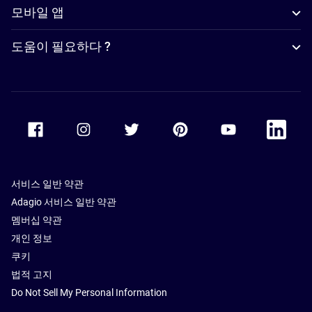
모바일 앱
도움이 필요하다 ?
Accor Facebook
Accor Instagram
Accor Twitter
Accor Pinterest
Accor Youtube
Accor Li
서비스 일반 약관
Adagio 서비스 일반 약관
멤버십 약관
개인 정보
쿠키
법적 고지
Do Not Sell My Personal Information