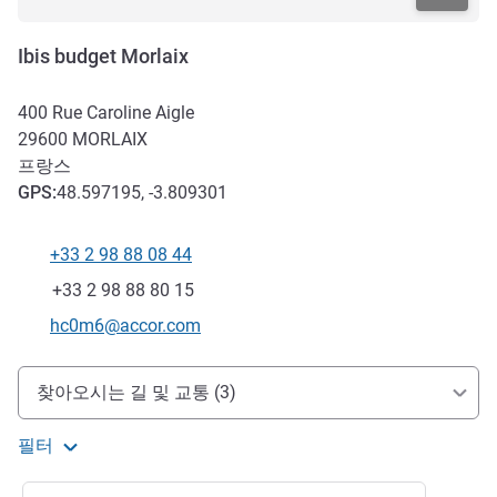
Ibis budget Morlaix
400 Rue Caroline Aigle
29600
MORLAIX
프랑스
GPS
:
48.597195, -3.809301
+33 2 98 88 08 44
전화
팩스
+33 2 98 88 80 15
E-mail
hc0m6@accor.com
호텔 접근 및 교통
찾아오시는 길 및 교통 (3)
필터