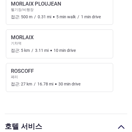
MORLAIX PLOUJEAN
헬기장/비행장
접근:
500
m
/
0.31
mi
5
min
walk
/
1
min
drive
MORLAIX
기차역
접근:
5
km
/
3.11
mi
10
min
drive
ROSCOFF
페리
접근:
27
km
/
16.78
mi
30
min
drive
호텔 서비스