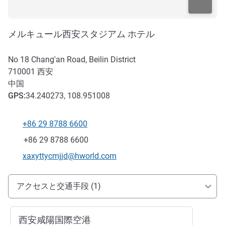
メルキュール西安スタジアム ホテル
No 18 Chang'an Road, Beilin District
710001
西安
中国
GPS
:
34.240273, 108.951008
+86 29 8788 6600
電話番号
ファックス
+86 29 8788 6600
Eメール
xaxyttycmjjd@hworld.com
アクセスと交通機関
アクセスと交通手段 (1)
西安咸陽国際空港