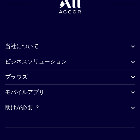
当社について
ビジネスソリューション
ブラウズ
モバイルアプリ
助けが必要 ？
Accor Facebook
Accor Instagram
Accor Twitter
Accor Pinterest
Accor Youtube
Accor Li