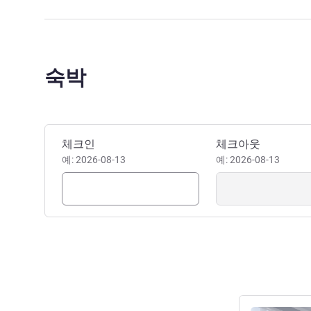
숙박
이 호텔 예약하기
체크인
체크아웃
예: 2026-08-13
예: 2026-08-13