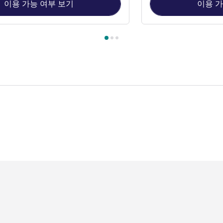
이용 가능 여부 보기
이용 가
 1 : 비즈니스 더블룸 , 객실 2 : 비즈니스 트윈룸