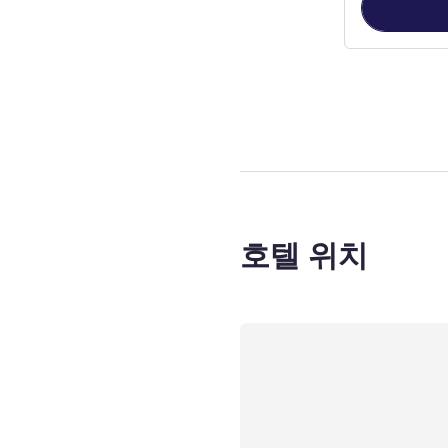
3
/
1
페이지
, 객실
호텔 위치