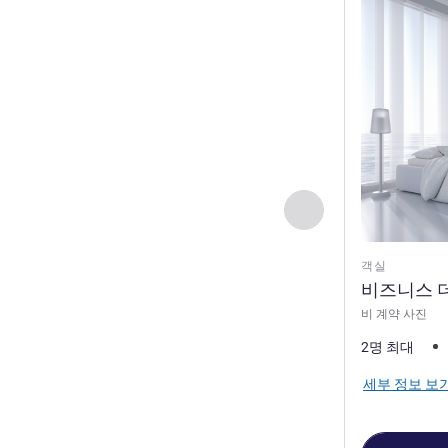
세부 정보 보
이전 - 객실
객실
비즈니스 
비 계약 사진
2명 최대
세부 정보 보