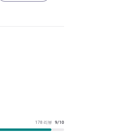
178 리뷰
9/10