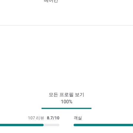
에어컨
모든 프로필 보기
100%
107 리뷰
8.7/10
객실