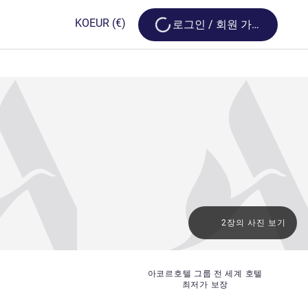
Loading...
KO
EUR
(€)
로그인 / 회원 가입
2장의 사진 보기
아코르호텔 그룹 전 세계 호텔
최저가 보장