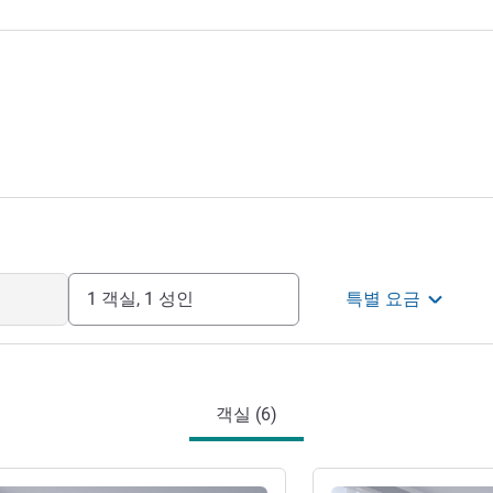
1 객실, 1 성인
특별 요금
객실 (6)