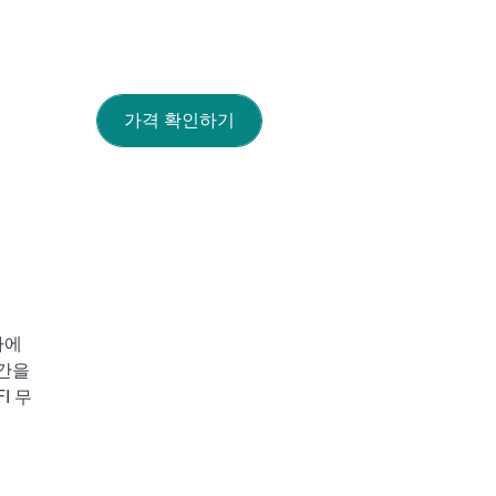
가격 확인하기
바에
시간을
I 무