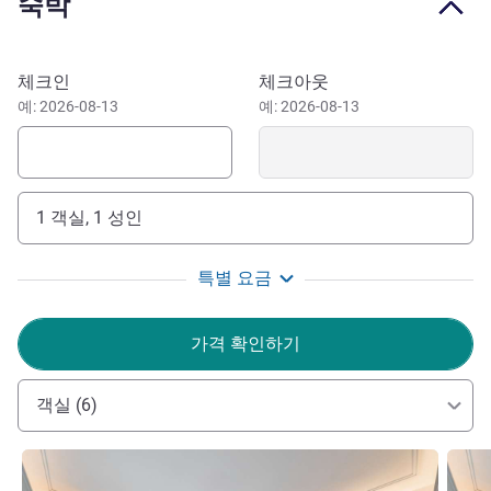
숙박
이 호텔 예약하기
체크인
체크아웃
예: 2026-08-13
예: 2026-08-13
1 객실, 1 성인
특별 요금
가격 확인하기
객실 (6)
세부 정보 보기
세부 