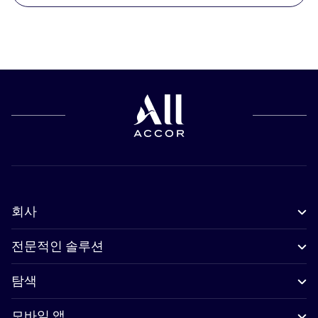
회사
전문적인 솔루션
탐색
모바일 앱