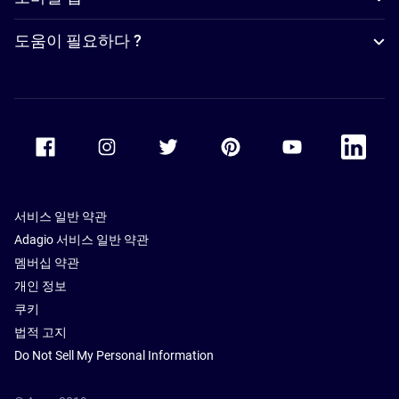
도움이 필요하다 ?
Accor Facebook
Accor Instagram
Accor Twitter
Accor Pinterest
Accor Youtube
Accor Li
서비스 일반 약관
Adagio 서비스 일반 약관
멤버십 약관
개인 정보
쿠키
법적 고지
Do Not Sell My Personal Information