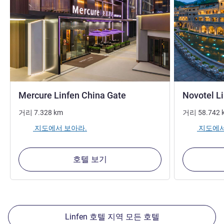
Mercure Linfen China Gate
Novotel L
거리
7.328
km
거리
58.742
지도에서 보아라.
지도에서
호텔 보기
Linfen 호텔 지역 모든 호텔