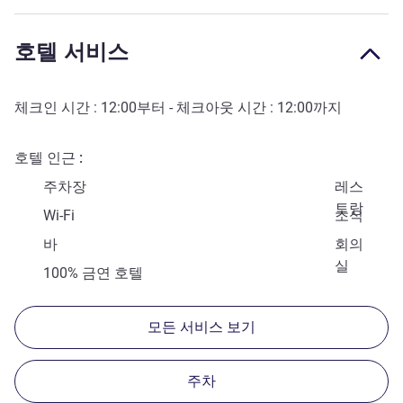
호텔 서비스
체크인 시간 :
12:00
부터 - 체크아웃 시간 :
12:00
까지
호텔 인근
주차장
레스
토랑
Wi-Fi
조식
바
회의
실
100% 금연 호텔
모든 서비스 보기
주차