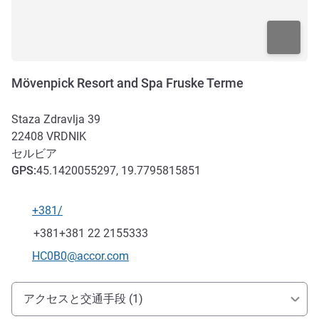
Mövenpick Resort and Spa Fruske Terme
Staza Zdravlja 39
22408
VRDNIK
セルビア
GPS
:
45.1420055297, 19.7795815851
+381/
電話番号
ファックス
+381+381 22 2155333
Eメール
HC0B0@accor.com
アクセスと交通機関
アクセスと交通手段 (1)