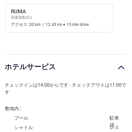
RUMA
高速道路出口
アクセス:
20
km
/
12.43
mi
15
min
drive
ホテルサービス
チェックインは
14:00
からです - チェックアウトは
11:00
で
す
敷地内
プール
駐車
場
シャトル
レス