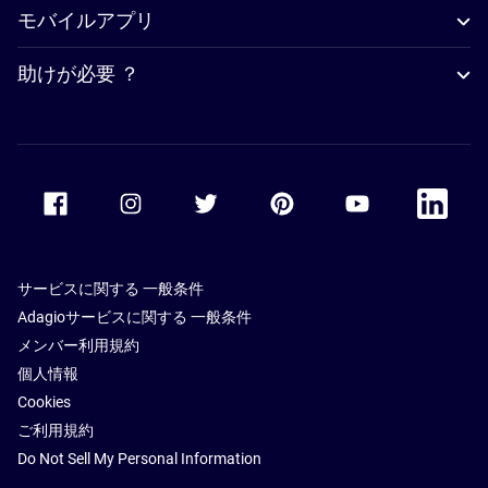
モバイルアプリ
助けが必要 ？
Accor Facebook
Accor Instagram
Accor Twitter
Accor Pinterest
Accor Youtube
Accor Li
サービスに関する 一般条件
Adagioサービスに関する 一般条件
メンバー利用規約
個人情報
Cookies
ご利用規約
Do Not Sell My Personal Information