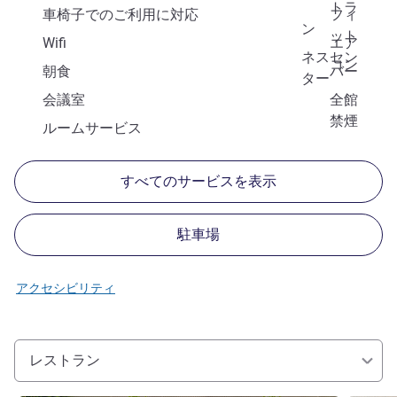
トラ
車椅子でのご利用に対応
フィ
ン
ット
Wifi
エア
ネスセン
コン
朝食
バー
ター
会議室
全館
禁煙
ルームサービス
すべてのサービスを表示
駐車場
アクセシビリティ
レストラン