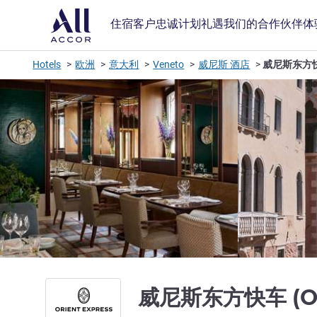
住宿
客户忠诚计划
礼遇
我们的合作伙伴
体
Hotels
欧洲
意大利
Veneto
威尼斯 酒店
威尼斯东方快车 
威尼斯东方快车 (Ori