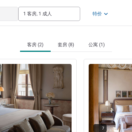
1 客房, 1 成人
特价
客房 (2)
套房 (8)
公寓 (1)
请参阅详情
7