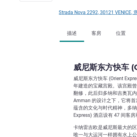
Strada Nova 2292, 30121 VENICE
描述
客房
位置
威尼斯东方快车 (Ori
威尼斯东方快车 (Orient Ex
年建造的宝藏宫殿。该宫殿曾在 1800
翻修，此后归多纳和吉奥瓦内利家族
Amman 的设计之下，它
蕴含的文化与时代精神，多纳-吉
Express) 酒店设有 47
卡纳雷吉欧是威尼斯最大的区
唯一与大运河一样拥有水上公