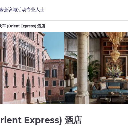
验
会议与活动
专业人士
(Orient Express) 酒店
5 星
ent Express) 酒店