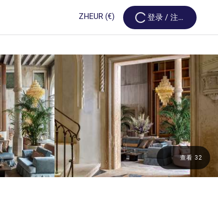
Loading...
ZH
EUR
(€)
登录 / 注册
查看 32