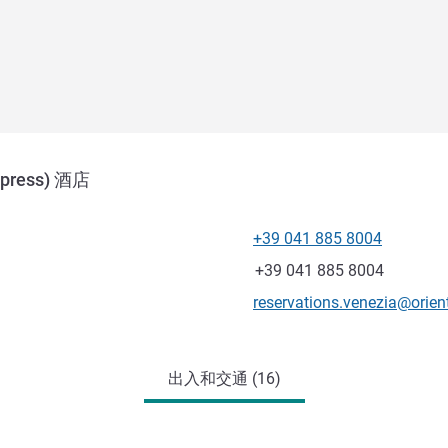
press) 酒店
+39 041 885 8004
电话
传真
+39 041 885 8004
联系电子邮件
reservations.venezia@orien
出入和交通 (16)