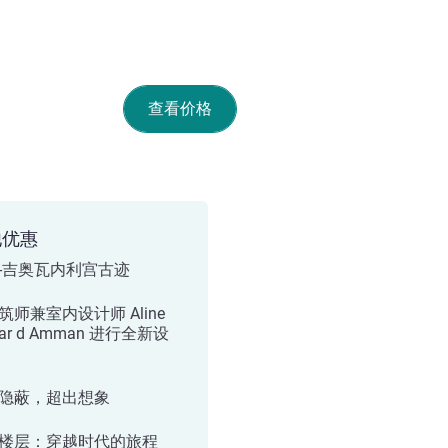
查看价格
他优惠
-吉奥瓦内利宫古迹
筑师兼室内设计师 Aline
ar d Amman 进行全新设
隐蔽，超出想象
楼层：穿越时代的旅程