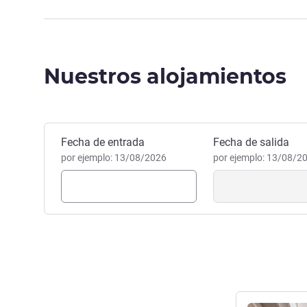
Nuestros alojamientos
Reservar este hotel
Fecha de entrada
Fecha de salida
por ejemplo: 13/08/2026
por ejemplo: 13/08/2