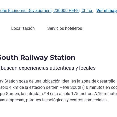
Baohe Economic Development, 230000 HEFEI, China
-
Ver el ma
Localización
Servicios hoteleros
South Railway Station
 buscan experiencias auténticas y locales
y Station goza de una ubicación ideal en la zona de desarrollo
solo 4 km de la estación de tren Hefei South (10 minutos en co
po Garden, la entrada n.º 4 está a solo 175 metros. A 10 minuto
as empresas, parques tecnológicos y centros comerciales.