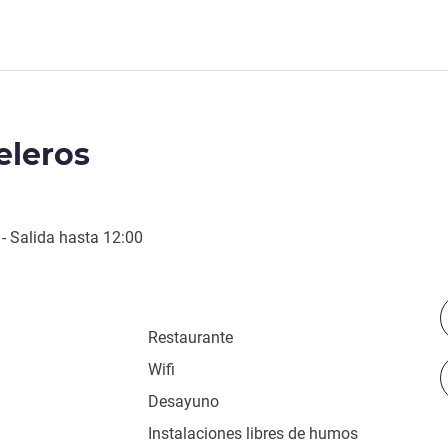
eleros
- Salida hasta
12:00
Restaurante
Wifi
Desayuno
Instalaciones libres de humos