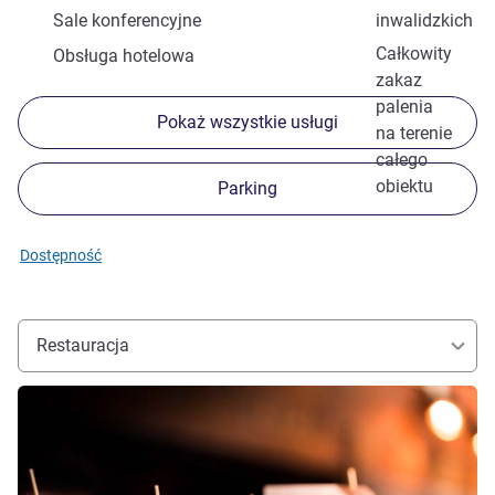
Sale konferencyjne
inwalidzkich
Całkowity
Obsługa hotelowa
zakaz
palenia
Pokaż wszystkie usługi
na terenie
całego
obiektu
Parking
Dostępność
Restauracja
Pokaż szczegóły