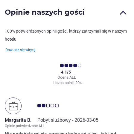
Opinie naszych gości
100% potwierdzonych opinii gości, którzy zatrzymali się w naszym
hotelu
Dowiedz się więcej
4.1/5
Ocena ALL
Liczba opinii: 204
Ocena klientów 2.0/5
Margarita B.
Pobyt służbowy -
2026-03-05
Opinie potwierdzone ALL