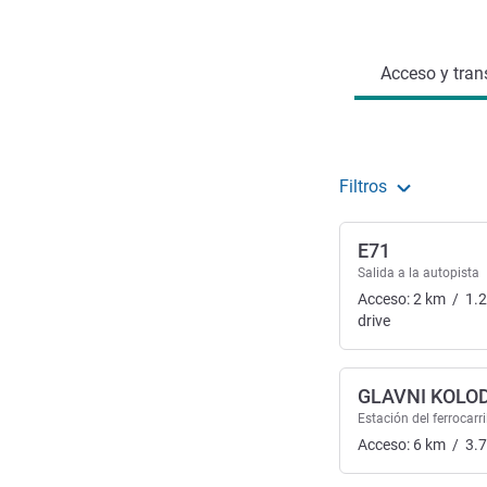
Acceso y transporte
Acceso y tran
Filtros
E71
Salida a la autopista
Acceso:
2
km
/
1.
drive
GLAVNI KOLO
Estación del ferrocarri
Acceso:
6
km
/
3.