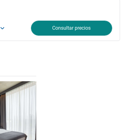
Consultar precios
Más información