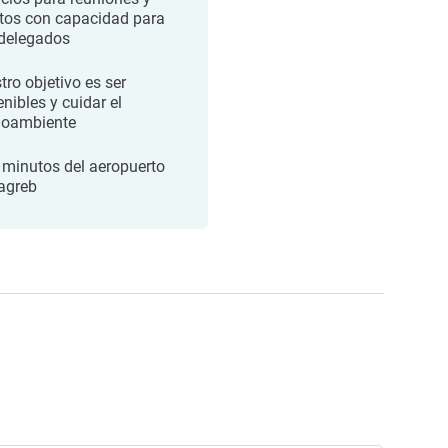
tos con capacidad para
delegados
tro objetivo es ser
nibles y cuidar el
oambiente
 minutos del aeropuerto
agreb