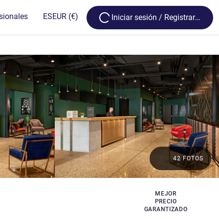
Loading...
sionales
ES
EUR
(€)
Iniciar sesión / Registrarse
42 FOTOS
MEJOR
PRECIO
GARANTIZADO