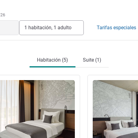
026
1 habitación, 1 adulto
Tarifas especiales
Habitación (5)
Suite (1)
ión
Más información