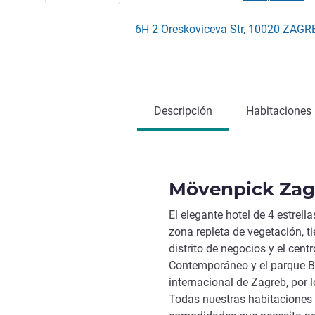
6H 2 Oreskoviceva Str, 10020 ZAGR
Descripción
Habitaciones
Mövenpick Zag
El elegante hotel de 4 estrel
zona repleta de vegetación, ti
distrito de negocios y el cent
Contemporáneo y el parque B
internacional de Zagreb, por
Todas nuestras habitaciones