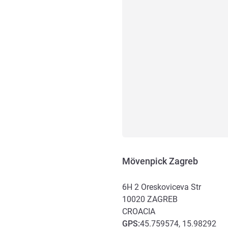
Mövenpick Zagreb
6H 2 Oreskoviceva Str
10020
ZAGREB
CROACIA
GPS
:
45.759574, 15.98292