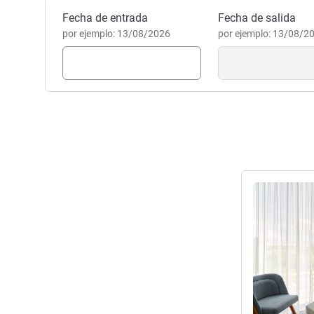
Reservar este hotel
Fecha de entrada
Fecha de salida
por ejemplo: 13/08/2026
por ejemplo: 13/08/2
Más informac