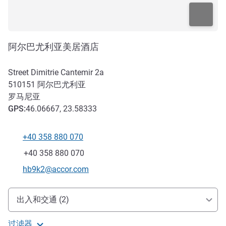
阿尔巴尤利亚美居酒店
Street Dimitrie Cantemir 2a
510151
阿尔巴尤利亚
罗马尼亚
GPS
:
46.06667, 23.58333
+40 358 880 070
电话
传真
+40 358 880 070
联系电子邮件
hb9k2@accor.com
抵达和交通
出入和交通 (2)
过滤器