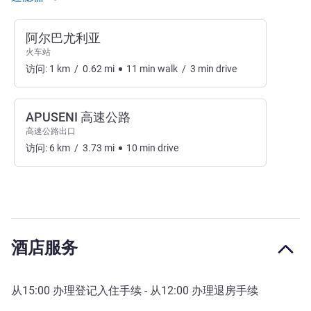
阿尔巴尤利亚
火车站
访问:
1
km
/
0.62
mi
11
min
walk
/
3
min
drive
APUSENI 高速公路
高速公路出口
访问:
6
km
/
3.73
mi
10
min
drive
酒店服务
从
15:00
办理登记入住手续 - 从
12:00
办理退房手续