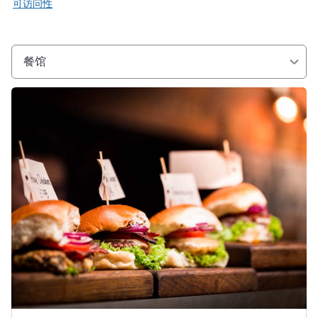
可访问性
餐馆
请参阅详情