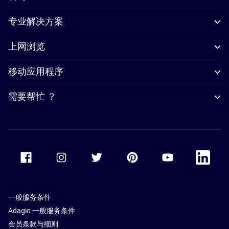
专业解决方案
上网浏览
移动应用程序
需要帮忙 ？
Accor Facebook
Accor Instagram
Accor Twitter
Accor Pinterest
Accor Youtube
Accor Li
一般服务条件
Adagio 一般服务条件
会员条款与细则