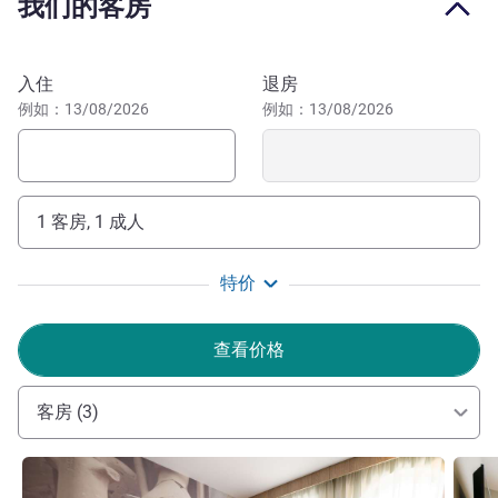
我们的客房
预订此酒店
入住
退房
例如：13/08/2026
例如：13/08/2026
1 客房, 1 成人
特价
查看价格
客房 (3)
请参阅详情
请参