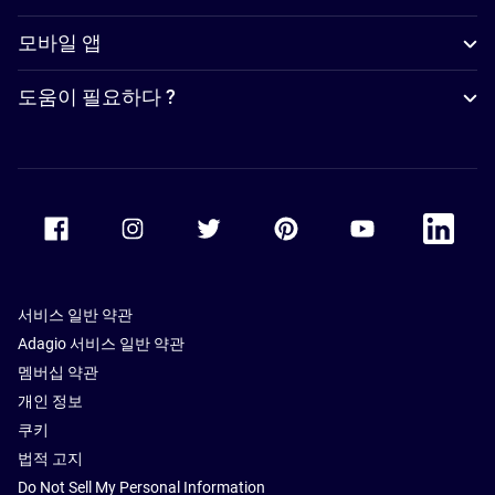
모바일 앱
도움이 필요하다 ?
Accor Facebook
Accor Instagram
Accor Twitter
Accor Pinterest
Accor Youtube
Accor Li
서비스 일반 약관
Adagio 서비스 일반 약관
멤버십 약관
개인 정보
쿠키
법적 고지
Do Not Sell My Personal Information