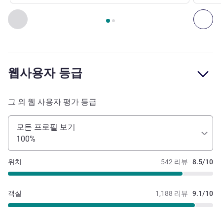
2
/
1
페이지
, 레스토랑 1 : STAR RIVER , 레스토랑 2 : RIVIERA A
이전 - 레스토랑
다음
웹사용자 등급
그 외 웹 사용자 평가 등급
모든 프로필 보기
100%
위치
542 리뷰
8.5/10
객실
1,188 리뷰
9.1/10