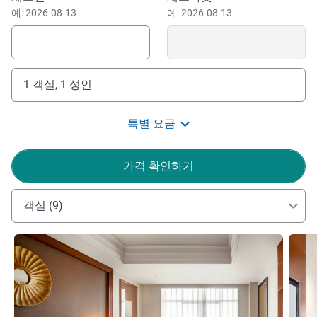
예: 2026-08-13
예: 2026-08-13
1 객실, 1 성인
특별 요금
가격 확인하기
객실 (9)
세부 정보 보기
세부 