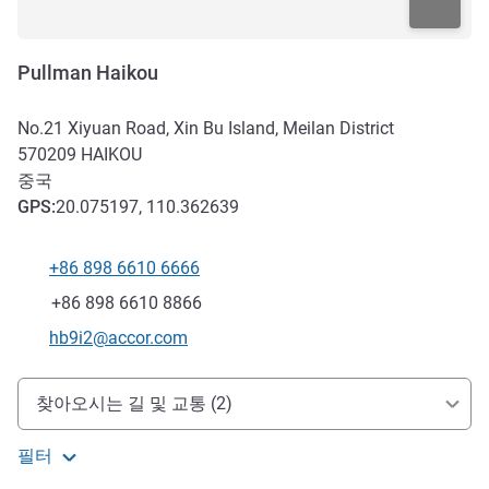
Pullman Haikou
No.21 Xiyuan Road, Xin Bu Island, Meilan District
570209
HAIKOU
중국
GPS
:
20.075197, 110.362639
+86 898 6610 6666
전화
팩스
+86 898 6610 8866
E-mail
hb9i2@accor.com
호텔 접근 및 교통
찾아오시는 길 및 교통 (2)
필터