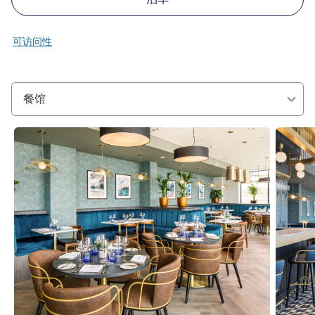
可访问性
餐馆
请参阅详情
请参阅详