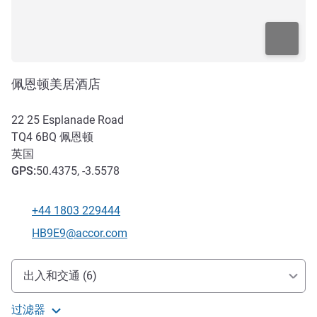
佩恩顿美居酒店
22 25 Esplanade Road
TQ4 6BQ
佩恩顿
英国
GPS
:
50.4375, -3.5578
+44 1803 229444
电话
联系电子邮件
HB9E9@accor.com
抵达和交通
出入和交通 (6)
过滤器