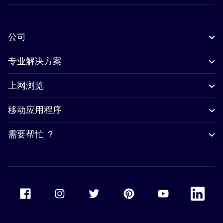
公司
专业解决方案
上网浏览
移动应用程序
需要帮忙 ？
Accor Facebook
Accor Instagram
Accor Twitter
Accor Pinterest
Accor Youtube
Accor Li