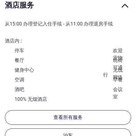
酒店服务
从
15:00
办理登记入住手续 - 从
11:00
办理退房手续
酒店内
停车
欢迎
宠物
餐厅
轮椅
可通
健身中心
无线
行
网络
空调
早餐
酒吧
会议
室
100% 无烟酒店
查看所有服务
泊车