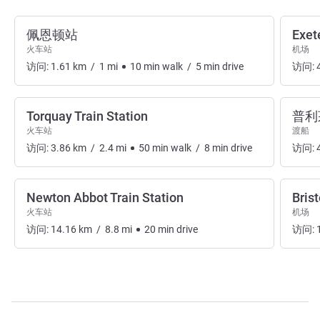
佩恩顿站
Exet
火车站
机场
访问:
1.61
km
/
1
mi
10
min
walk
/
5
min
drive
访问:
Torquay Train Station
普利
火车站
渡船
访问:
3.86
km
/
2.4
mi
50
min
walk
/
8
min
drive
访问:
Newton Abbot Train Station
Brist
火车站
机场
访问:
14.16
km
/
8.8
mi
20
min
drive
访问: