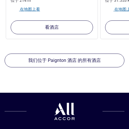
位于
214
m
位于
31.553
在地图上看
在地图
看酒店
我们位于 Paignton 酒店 的所有酒店