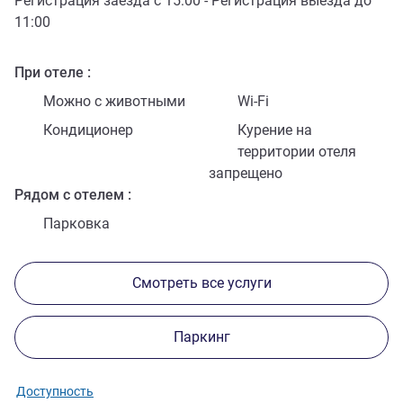
Регистрация заезда с
15:00
- Регистрация выезда до
11:00
При отеле
Можно с животными
Wi-Fi
Кондиционер
Курение на
территории отеля
запрещено
Рядом с отелем
Парковка
Смотреть все услуги
Паркинг
Доступность