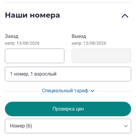
Welcome to Hotel Belmont.
Наши номера
Jovanna Chung Управление отелем
Забронировать этот отель
Заезд
Выезд
напр: 13/08/2026
напр: 13/08/2026
1 номер, 1 взрослый
Специальный тариф
Проверка цен
Номер (6)