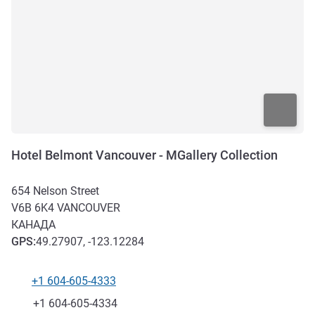
Hotel Belmont Vancouver - MGallery Collection
654 Nelson Street
V6B 6K4
VANCOUVER
КАНАДА
GPS
:
49.27907, -123.12284
+1 604-605-4333
Телефон
Факс
+1 604-605-4334