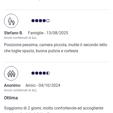
Giudizio clienti 4.0/5
Stefano B.
Famiglie -
13/08/2025
Avvisi confermati di ALL
Posizione pessima, camera piccola, inutile il secondo letto
che toglie spazio, buona pulizia e cortesia
Giudizio clienti 4.5/5
Anonimo
Amici -
04/10/2024
Avvisi confermati di ALL
Ottima
Soggiorno di 2 giorni, molto confortevole ed accogliente