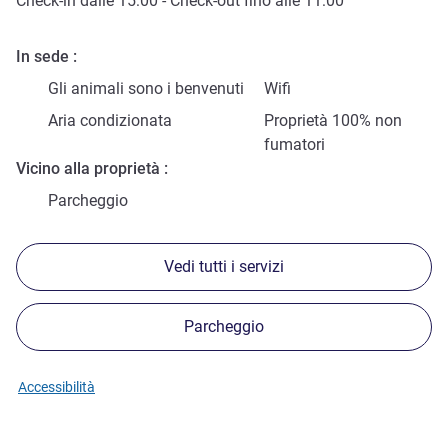
Check-in
dalle
15:00
-
Check-out
fino alle
11:00
In sede
Gli animali sono i benvenuti
Wifi
Aria condizionata
Proprietà 100% non
fumatori
Vicino alla proprietà
Parcheggio
Vedi tutti i servizi
Parcheggio
Accessibilità