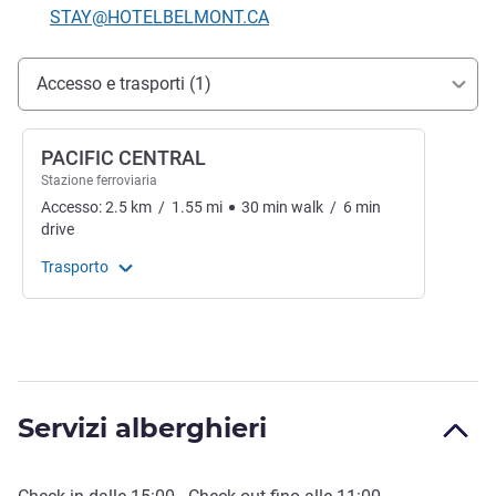
E-mail di contatto
STAY@HOTELBELMONT.CA
Accesso e trasporti
Accesso e trasporti (1)
PACIFIC CENTRAL
Stazione ferroviaria
Accesso:
2.5
km
/
1.55
mi
30
min
walk
/
6
min
drive
Trasporto
Servizi alberghieri