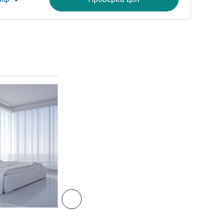
ия
Подробная информация
3
Далее - Номер
НОМЕР