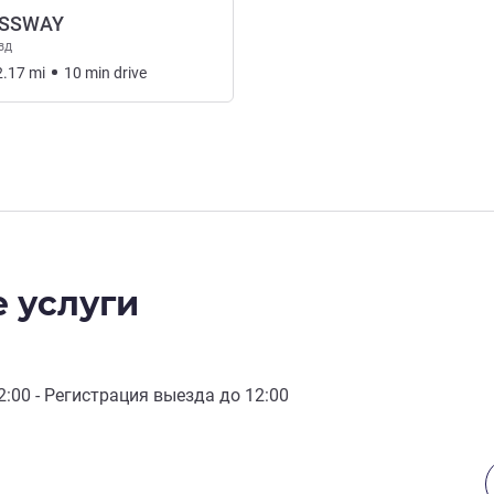
ESSWAY
зд
2.17
mi
10
min
drive
 услуги
2:00
- Регистрация выезда до
12:00