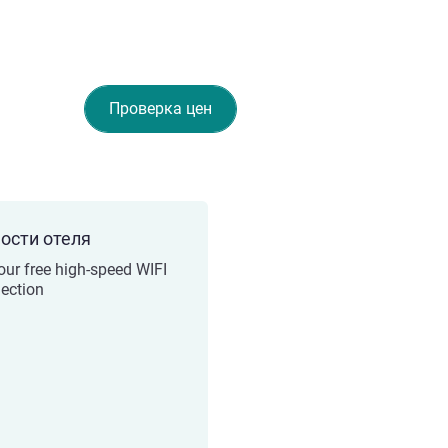
Проверка цен
ости отеля
our free high-speed WIFI
ection