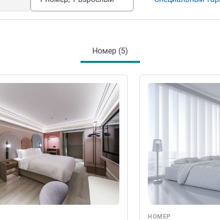
Номер (5)
информация
Подробная информац
НОМЕР