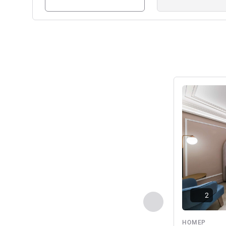
Подробная 
2
Назад - Номер
НОМЕР