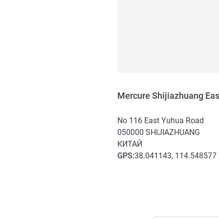
Mercure Shijiazhuang Ea
No 116 East Yuhua Road
050000
SHIJIAZHUANG
КИТАЙ
GPS
:
38.041143, 114.548577
Доступ и транспорт