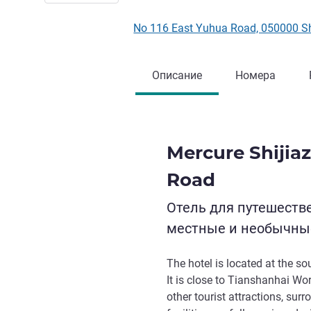
No 116 East Yuhua Road, 050000 S
Описание
Номера
Mercure Shijia
Road
Отель для путешеств
местные и необычны
The hotel is located at the s
It is close to Tianshanhai W
other tourist attractions, sur