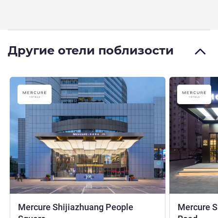
Другие отели поблизости
Mercure Shijiazhuang People
Mercure S