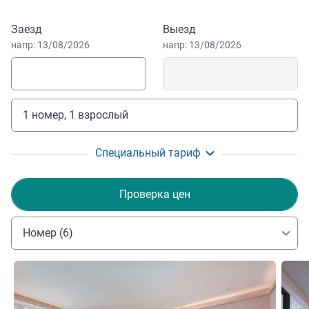
Забронировать этот отель
Заезд
Выезд
напр: 13/08/2026
напр: 13/08/2026
1 номер, 1 взрослый
Специальный тариф
Проверка цен
Номер (6)
Подробная информация
Подро