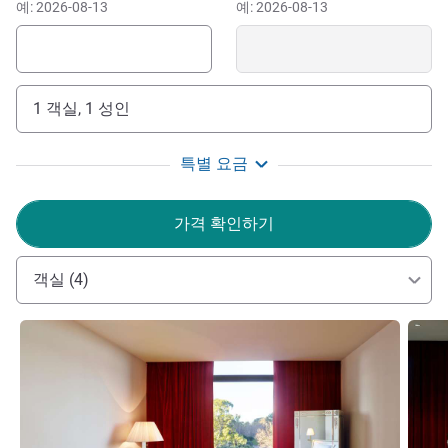
예: 2026-08-13
예: 2026-08-13
1 객실, 1 성인
특별 요금
가격 확인하기
객실 (4)
세부 정보 보기
세부 