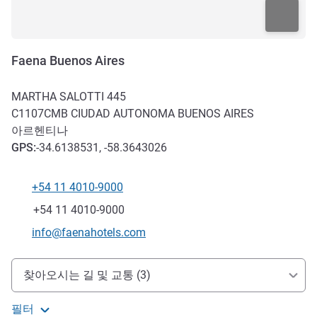
Faena Buenos Aires
MARTHA SALOTTI 445
C1107CMB
CIUDAD AUTONOMA BUENOS AIRES
아르헨티나
GPS
:
-34.6138531, -58.3643026
+54 11 4010-9000
전화
팩스
+54 11 4010-9000
E-mail
info@faenahotels.com
호텔 접근 및 교통
찾아오시는 길 및 교통 (3)
필터