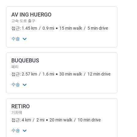
AV ING HUERGO
고속 도로 출구
접근:
1.45
km
/
0.9
mi
15
min
walk
/
5
min
drive
수송
BUQUEBUS
페리
접근:
2.57
km
/
1.6
mi
30
min
walk
/
12
min
drive
수송
RETIRO
기차역
접근:
4
km
/
2
mi
20
min
walk
/
10
min
drive
수송