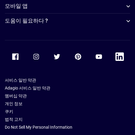
모바일 앱
도움이 필요하다 ?
Accor Facebook
Accor Instagram
Accor Twitter
Accor Pinterest
Accor Youtube
Accor Li
서비스 일반 약관
Adagio 서비스 일반 약관
멤버십 약관
개인 정보
쿠키
법적 고지
Do Not Sell My Personal Information