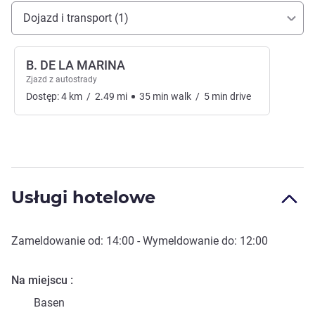
Dojazd i transport
Dojazd i transport (1)
B. DE LA MARINA
Zjazd z autostrady
Dostęp:
4
km
/
2.49
mi
35
min
walk
/
5
min
drive
Usługi hotelowe
Zameldowanie od:
14:00
- Wymeldowanie do:
12:00
Na miejscu
Basen