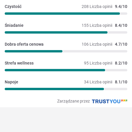
Czystość
208 Liczba opinii
9.4/10
Śniadanie
155 Liczba opinii
8.4/10
Dobra oferta cenowa
106 Liczba opinii
4.7/10
Strefa wellness
95 Liczba opinii
8.2/10
Napoje
34 Liczba opinii
8.1/10
Zarządzane przez