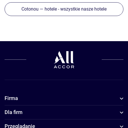
Cotonou — hotele - wszystkie nasze hotele
Firma
Dla firm
Przeglądanie